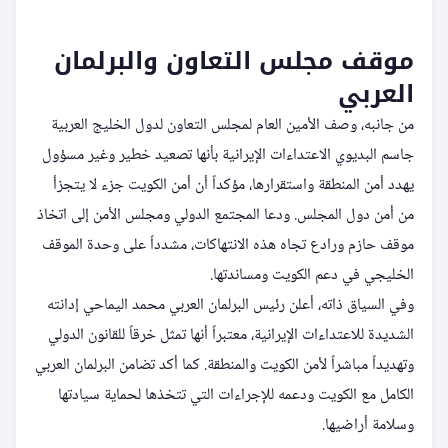
موقف مجلس التعاون والبرلمان
العربي
من جانبه، وصف الأمين العام لمجلس التعاون لدول الخليج العربية
جاسم البديوي الاعتداءات الإيرانية بأنها تصعيد خطير وغير مسؤول
يهدد أمن المنطقة واستقرارها، مؤكداً أن أمن الكويت جزء لا يتجزأ
من أمن دول المجلس. ودعا المجتمع الدولي ومجلس الأمن إلى اتخاذ
موقف حازم ورادع تجاه هذه الانتهاكات، مشدداً على وحدة الموقف
الخليجي في دعم الكويت ومساندتها.
وفي السياق ذاته، أعلن رئيس البرلمان العربي محمد اليماحي إدانته
الشديدة للاعتداءات الإيرانية، معتبراً أنها تمثل خرقاً للقانون الدولي
وتهديداً مباشراً لأمن الكويت والمنطقة. كما أكد تضامن البرلمان العربي
الكامل مع الكويت ودعمه للإجراءات التي تتخذها لحماية سيادتها
وسلامة أراضيها.