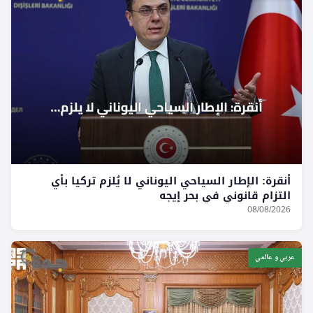
أنقرة: الإطار السياحي اليوناني لا يُلزم تركيا بأي
التزام قانوني في بحر إيجه
08/08/2026
عربي و عالمي