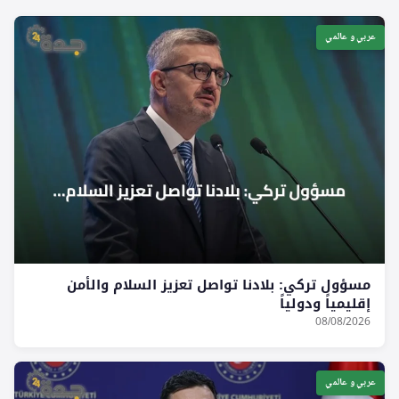
عربي و عالمي
مسؤول تركي: بلادنا تواصل تعزيز السلام والأمن
إقليمياً ودولياً
08/08/2026
عربي و عالمي