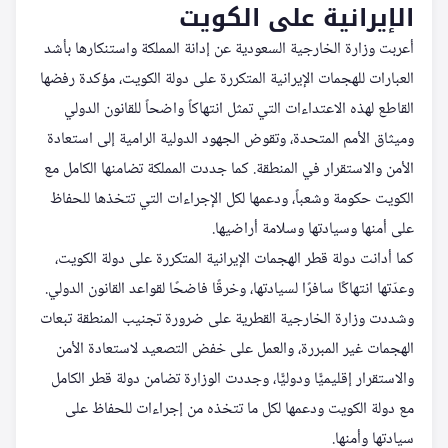
الإيرانية على الكويت
أعربت وزارة الخارجية السعودية عن إدانة المملكة واستنكارها بأشد
العبارات للهجمات الإيرانية المتكررة على دولة الكويت، مؤكدة رفضها
القاطع لهذه الاعتداءات التي تمثل انتهاكاً واضحاً للقانون الدولي
وميثاق الأمم المتحدة، وتقوض الجهود الدولية الرامية إلى استعادة
الأمن والاستقرار في المنطقة. كما جددت المملكة تضامنها الكامل مع
الكويت حكومة وشعباً، ودعمها لكل الإجراءات التي تتخذها للحفاظ
على أمنها وسيادتها وسلامة أراضيها.
كما أدانت دولة قطر الهجمات الإيرانية المتكررة على دولة الكويت،
وعدّتها انتهاكًا سافرًا لسيادتها، وخرقًا فاضحًا لقواعد القانون الدولي.
وشددت وزارة الخارجية القطرية على ضرورة تجنيب المنطقة تبعات
الهجمات غير المبررة، والعمل على خفض التصعيد لاستعادة الأمن
والاستقرار إقليميًّا ودوليًّا، وجددت الوزارة تضامن دولة قطر الكامل
مع دولة الكويت ودعمها لكل ما تتخذه من إجراءات للحفاظ على
سيادتها وأمنها.