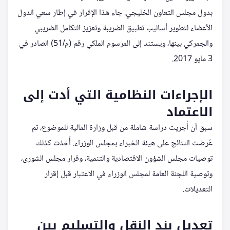
بدول مجلس التعاون الخليجي. جاء هذا الإقرار في إطار سعي الدول
الأعضاء لتطوير أساليب تطبيق الضريبة وتعزيز التكامل الضريبي
والجمركي بينها، ويستند إلى المرسوم الملكي رقم (م/51) الصادر في
3 مايو 2017.
الإجراءات النظامية التي أدت إلى
الاعتماد
سبق أن أُجريت دراسة شاملة من قبل وزارة المالية للموضوع، ثم
عُرضت النتائج على هيئة الخبراء بمجلس الوزراء. أُخذت كذلك
توصيات مجلس الشؤون الاقتصادية والتنمية، وقرار مجلس الشورى،
وتوصية اللجنة العامة لمجلس الوزراء في الاعتبار قبل إقرار
التعديلات.
تعديل بند النقل والتسليم بين