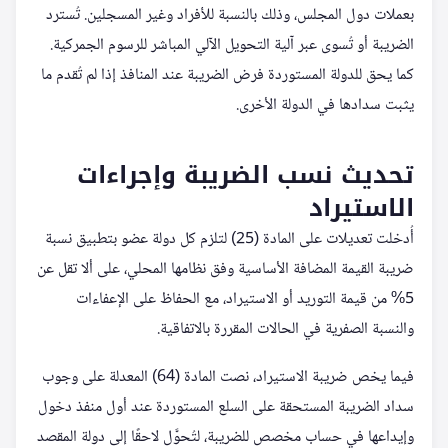
بعملات دول المجلس، وذلك بالنسبة للأفراد وغير المسجلين. تُسترد
الضريبة أو تُسوى عبر آلية التحويل الآلي المباشر للرسوم الجمركية.
كما يحق للدولة المستوردة فرض الضريبة عند المنافذ إذا لم تُقدم ما
يثبت سدادها في الدولة الأخرى.
تحديث نسب الضريبة وإجراءات
الاستيراد
أُدخلت تعديلات على المادة (25) لتلزم كل دولة عضو بتطبيق نسبة
ضريبة القيمة المضافة الأساسية وفق نظامها المحلي، على ألا تقل عن
5% من قيمة التوريد أو الاستيراد، مع الحفاظ على الإعفاءات
والنسبة الصفرية في الحالات المقررة بالاتفاقية.
فيما يخص ضريبة الاستيراد، نصت المادة (64) المعدلة على وجوب
سداد الضريبة المستحقة على السلع المستوردة عند أول منفذ دخول
وإيداعها في حساب مخصص للضريبة، لتُحوَّل لاحقًا إلى دولة المقصد