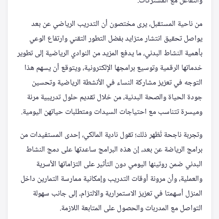
والتفاعل مع المشتركات.
من ناحية المستقبل، يرى مختصون أن التدريب الرياضي عن بعد
يواصل تحقيق انتشار متزايد بفضل التطور التقني وارتفاع الوعي
بأهمية النشاط البدني، ما يدفع المزيد من النوادي الرياضية إلى تطوير
خدماتها الرقمية وتوسيع برامجها الإلكترونية، ويتوقع أن يسهم هذا
التوجه في تعزيز مشاركة النساء في الأنشطة الرياضية وتحسين
جودة الحياة والصحة البدنية، من خلال تقديم حلول تدريبية مرنة
وميسرة تتناسب مع احتياجات السيدات ومتطلبات حياتهن اليومية.
وتجربة ناجحة تُظهر ذلك؛ تقول نادية المالكي، إحدى المستفيدات من
برامج الرياضة عن بعد، إن هذه البرامج ساعدتها على دمج النشاط
البدني ضمن روتينها اليومي دون التأثير على التزاماتها الأسرية
والعملية، وأن مرونة أوقات التدريب وإمكانية ممارسة التمارين داخل
المنزل أسهمتا في تعزيز الاستمرارية والالتزام، إلى جانب سهولة
التواصل مع المدربات والحصول على المتابعة اللازمة.