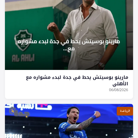
مارينو بوسيتش يحط في جدة لبدء مشواره مع
الأهلي
06/08/2026
الرياضة