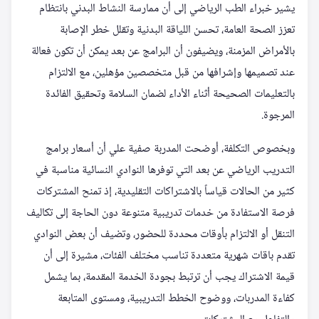
يشير خبراء الطب الرياضي إلى أن ممارسة النشاط البدني بانتظام
تعزز الصحة العامة، تحسن اللياقة البدنية وتقلل خطر الإصابة
بالأمراض المزمنة، ويضيفون أن البرامج عن بعد يمكن أن تكون فعالة
عند تصميمها وإشرافها من قبل متخصصين مؤهلين، مع الالتزام
بالتعليمات الصحيحة أثناء الأداء لضمان السلامة وتحقيق الفائدة
المرجوة.
وبخصوص التكلفة، أوضحت المدربة صفية علي أن أسعار برامج
التدريب الرياضي عن بعد التي توفرها النوادي النسائية مناسبة في
كثير من الحالات قياساً بالاشتراكات التقليدية، إذ تمنح المشتركات
فرصة الاستفادة من خدمات تدريبية متنوعة دون الحاجة إلى تكاليف
التنقل أو الالتزام بأوقات محددة للحضور، وتضيف أن بعض النوادي
تقدم باقات شهرية متعددة تناسب مختلف الفئات، مشيرة إلى أن
قيمة الاشتراك يجب أن ترتبط بجودة الخدمة المقدمة، بما يشمل
كفاءة المدربات، ووضوح الخطط التدريبية، ومستوى المتابعة