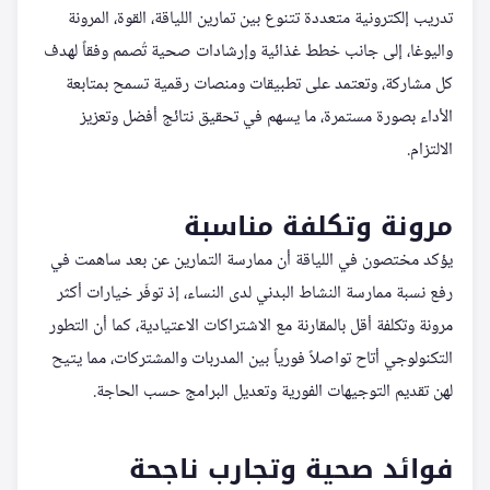
تدريب إلكترونية متعددة تتنوع بين تمارين اللياقة، القوة، المرونة
واليوغا، إلى جانب خطط غذائية وإرشادات صحية تُصمم وفقاً لهدف
كل مشاركة، وتعتمد على تطبيقات ومنصات رقمية تسمح بمتابعة
الأداء بصورة مستمرة، ما يسهم في تحقيق نتائج أفضل وتعزيز
الالتزام.
مرونة وتكلفة مناسبة
يؤكد مختصون في اللياقة أن ممارسة التمارين عن بعد ساهمت في
رفع نسبة ممارسة النشاط البدني لدى النساء، إذ توفّر خيارات أكثر
مرونة وتكلفة أقل بالمقارنة مع الاشتراكات الاعتيادية، كما أن التطور
التكنولوجي أتاح تواصلاً فورياً بين المدربات والمشتركات، مما يتيح
لهن تقديم التوجيهات الفورية وتعديل البرامج حسب الحاجة.
فوائد صحية وتجارب ناجحة