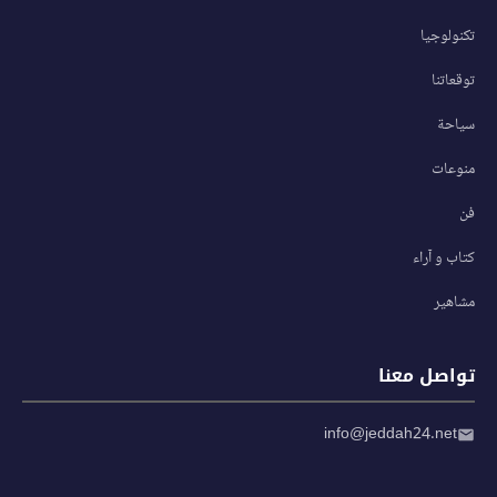
تكنولوجيا
توقعاتنا
سياحة
منوعات
فن
كتاب و آراء
مشاهير
تواصل معنا
info@jeddah24.net