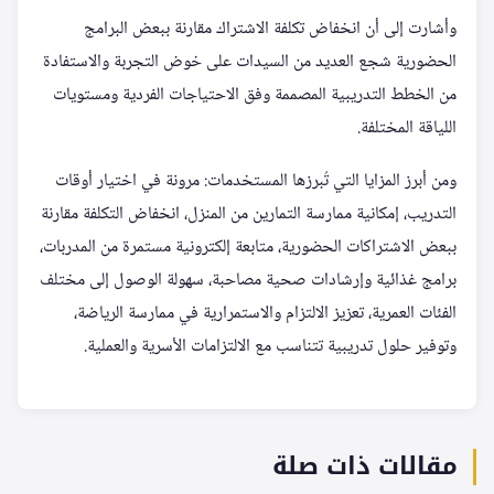
وأشارت إلى أن انخفاض تكلفة الاشتراك مقارنة ببعض البرامج
الحضورية شجع العديد من السيدات على خوض التجربة والاستفادة
من الخطط التدريبية المصممة وفق الاحتياجات الفردية ومستويات
اللياقة المختلفة.
ومن أبرز المزايا التي تُبرزها المستخدمات: مرونة في اختيار أوقات
التدريب، إمكانية ممارسة التمارين من المنزل، انخفاض التكلفة مقارنة
ببعض الاشتراكات الحضورية، متابعة إلكترونية مستمرة من المدربات،
برامج غذائية وإرشادات صحية مصاحبة، سهولة الوصول إلى مختلف
الفئات العمرية، تعزيز الالتزام والاستمرارية في ممارسة الرياضة،
وتوفير حلول تدريبية تتناسب مع الالتزامات الأسرية والعملية.
مقالات ذات صلة