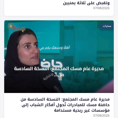
وتقبض على ثلاثة يمنيين
07/08/2026
محليات
مديرة عام مسك المجتمع: النسخة السادسة من
حاضنة مسك للمبادرات تُحول أفكار الشباب إلى
مؤسسات غير ربحية مستدامة
07/08/2026