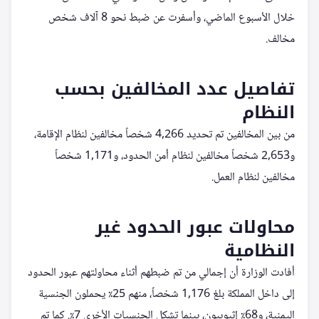
خلال الأسبوع الماضي، وأسفرت عن ضبط نحو 8 آلاف شخص
مخالف.
تفاصيل عدد المخالفين بحسب
النظام
من بين المخالفين تم تحديد 4,266 شخصاً مخالفين لنظام الإقامة،
و2,653 شخصاً مخالفين لنظام أمن الحدود، و1,171 شخصاً
مخالفين لنظام العمل.
محاولات عبور الحدود غير
النظامية
أفادت الوزارة أن إجمالي من تم ضبطهم أثناء محاولتهم عبور الحدود
إلى داخل المملكة بلغ 1,176 شخصاً، منهم 25٪ يحملون الجنسية
اليمنية، و68٪ إثيوبيون، بينما تشكل الجنسيات الأخرى 7٪. كما تم