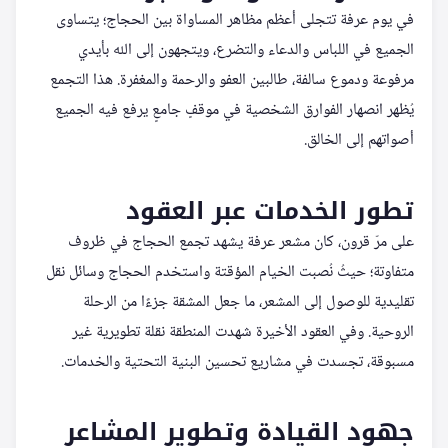
في يوم عرفة تتجلى أعظم مظاهر المساواة بين الحجاج؛ يتساوى
الجميع في اللباس والدعاء والتضرع، ويتجهون إلى الله بأيدي
مرفوعة ودموع سالفة، طالبين العفو والرحمة والمغفرة. هذا التجمع
يُظهر انصهار الفوارق الشخصية في موقفٍ جامعٍ يرفع فيه الجميع
أصواتهم إلى الخالق.
تطور الخدمات عبر العقود
على مرّ قرون، كان مشعر عرفة يشهد تجمع الحجاج في ظروف
متفاوتة؛ حيثُ نُصبت الخيام المؤقتة واستخدم الحجاج وسائل نقل
تقليدية للوصول إلى المشعر، ما جعل المشقة جزءًا من الرحلة
الروحية. وفي العقود الأخيرة شهدت المنطقة نقلة تطويرية غير
مسبوقة، تجسدت في مشاريع تحسين البنية التحتية والخدمات.
جهود القيادة وتطوير المشاعر