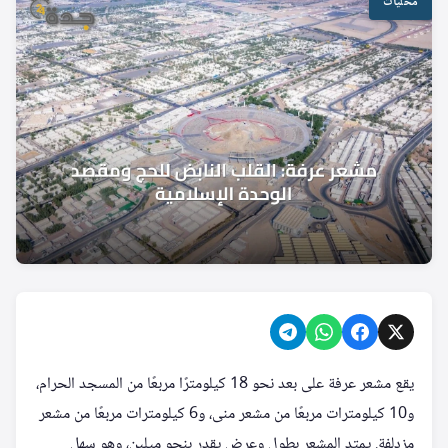
محليات
يقع مشعر عرفة على بعد نحو 18 كيلومترًا مربعًا من المسجد الحرام،
و10 كيلومترات مربعًا من مشعر منى، و6 كيلومترات مربعًا من مشعر
مزدلفة. يمتد المشعر بطول وعرض يقدر بنحو ميلين، وهو سهل