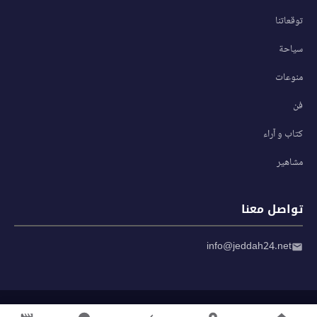
توقعاتنا
سياحة
منوعات
فن
كتاب و آراء
مشاهير
تواصل معنا
info@jeddah24.net
© 2026 صحيفة جدة 24 — جميع الحقوق محفوظة