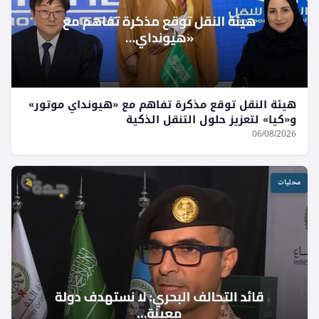
هيئة النقل توقع مذكرة تفاهم مع «هيونداي موتور»
و«كيا» لتعزيز حلول التنقل الذكية
06/08/2026
محليات