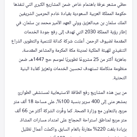
حظي مشعر عرفة باهتمام خاص ضمن المشاريع الكبرى التي تنفذها
حكومة المملكة العربية السعودية بقيادة خادم الحرمين الشريفين
الملك سلمان بن عبدالعزيز، وولي العهد الأمير محمد بن سلمان، في
إطار رؤية المملكة 2030 التي تهدف إلى رفع جودة الخدمات
المقدمة لضيوف الرحمن. أعلنت شركة كدانة للتنمية والتطوير، الذراع
التنفيذي للهيئة الملكية لمدينة مكة المكرمة والمشاعر المقدسة،
جاهزية أكثر من 25 مشروعًا تطويريًا لموسم حج 1447هـ، ضمن
منظومة متكاملة تستهدف تحسين الخدمات وتعزيز كفاءة البنية
التحتية.
من بين هذه المشاريع رفع الطاقة الاستيعابية لمستشفى الطوارئ
بمشعر منى إلى 400 سرير بنسبة 100%، على مساحة 18 ألف متر
مربع، بالتعاون مع وزارة الصحة. كما وفَّرت الشركة أكثر من 66 ألف
متر مربع لمناطق استراحة الحجاج على امتداد مسارات المشاة،
بزيادة بلغت 220% مقارنةً بالعام السابق، واكملت أعمال تظليل