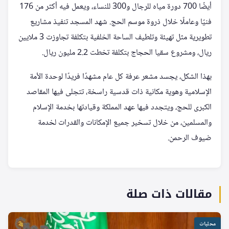
أيضًا 700 دورة مياه للرجال و300 للنساء، ويعمل فيه أكثر من 176
فنيًا وعاملًا خلال ذروة موسم الحج. شهد المسجد تنفيذ مشاريع
تطويرية مثل تهيئة وتلطيف الساحة الخلفية بتكلفة تجاوزت 3 ملايين
ريال، ومشروع سقيا الحجاج بتكلفة تخطت 2.2 مليون ريال.
بهذا الشكل، يجسد مشعر عرفة كل عام مشهدًا فريدًا لوحدة الأمة
الإسلامية وهوية مكانية ذات قدسية راسخة، تتجلى فيها المقاصد
الكبرى للحج، ويتجدد فيها عهد المملكة وقيادتها بخدمة الإسلام
والمسلمين، من خلال تسخير جميع الإمكانات والقدرات لخدمة
ضيوف الرحمن.
مقالات ذات صلة
محليات