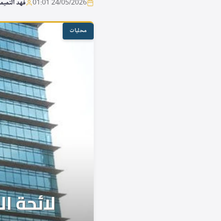
24/05/2026 01:01
فهد التميم
محليات