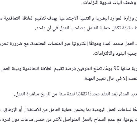
 وضعف آليات تسوية النزاعات.
زارة الموارد البشرية والتنمية الاجتماعية بهدف تنظيم العلاقة التعاقدية 
بط دقيقة تكفل حماية العامل وصاحب العمل في آن واحد.
العمل محدد المدة وموثقًا إلكترونيًا عبر المنصات المعتمدة، مع ضرورة تحرير
ميع البنود والالتزامات.
كما حددت اللائحة فترة تجربة مدتها 90 يومًا، تمنح الطرفين فرصة تقييم العلاقة التعاقدية وبي
سه إلا في حال تغيير المهنة.
المدة، يُعد العقد مجددًا تلقائيًا لمدة سنة من تاريخ مباشرة العمل.
ًا لساعات العمل اليومية بما يضمن حماية العامل من الاستغلال أو الإرهاق،