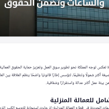
 تعكس توجه المملكة نحو تطوير سوق العمل وتعزيز حماية الحقوق العمالية، 
غة أكثر شمولًا وتنظيمًا، لتؤسس إطارًا قانونيًا واضحًا ينظم العلاقة بين ال
بيئة عمل أكثر عدالة واستقرارًا وشفافية.
مل للعمالة المنزلية
ظيمات الحديثة في قطاع العمالة المنزلية؛ إذ جاءت استجابة للتوسع الكبير الذ