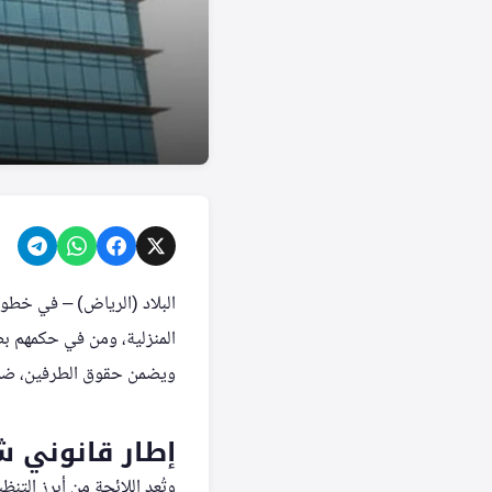
البلاد (الرياض) – في خطوة
المنزلية، ومن في حكمهم بصي
ويضمن حقوق الطرفين، ضمن 
إطار قانوني شا
وتُعد اللائحة من أبرز التن