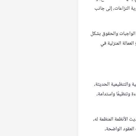
ة النزاعات، إلى جانب
د الواجبات والحقوق بشكل
لعمالة المنزلية في
ة والتنظيمية الحديثة،
ل أكثر كفاءة وتنظيمًا واستدامة،
يث الأنظمة المنظمة له،
العقود الواضحة،