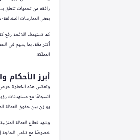
رافقه من تحديات تتعلق بس
بعض الممارسات المخالفة؛ مث
كما تستهدف اللائحة رفع كف
أكثر دقة، بما يسهم في الحد
المملكة.
أبرز الأحكام و
وتعكس هذه الخطوة حرص المم
يوازن بين حقوق العمالة ال
وشهد قطاع العمالة المنزلية
خصوصًا مع تنامي الحاجة إل