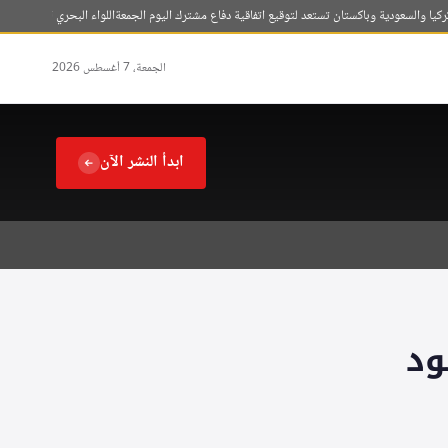
السعودية وباكستان تستعد لتوقيع اتفاقية دفاع مشترك اليوم الجمعة
اللواء البحري الركن عبدالله ال
الجمعة، 7 أغسطس 2026
ابدأ النشر الآن
ود