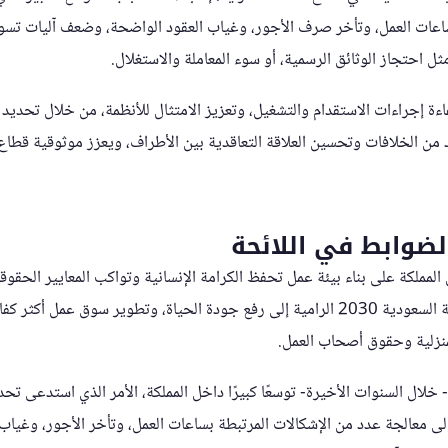
اعات العمل، وتأخر صرف الأجور، وغياب العقود الواضحة، وضعف آليات تسوي
ل احتجاز الوثائق الرسمية، أو سوء المعاملة والاستغلال.
اءة إجراءات الاستقدام والتشغيل، وتعزيز الامتثال للأنظمة، من خلال تحدي
 من الخلافات وتحسين العلاقة التعاقدية بين الأطراف، ويعزز موثوقية قطاع ا
الضوابط في اللائحة
لكة على بناء بيئة عمل تحفظ الكرامة الإنسانية وتواكب المعايير الحقوقي
انسجامًا مع مستهدفات رؤية السعودية 2030 الرامية إلى رفع جودة الحياة، وتطوير سوق عم
منزلية وحقوق أصحاب العمل.
- خلال السنوات الأخيرة- توسعًا كبيرًا داخل المملكة، الأمر الذي استدعى تحد
ى معالجة عدد من الإشكالات المرتبطة بساعات العمل، وتأخر الأجور، وغياب 