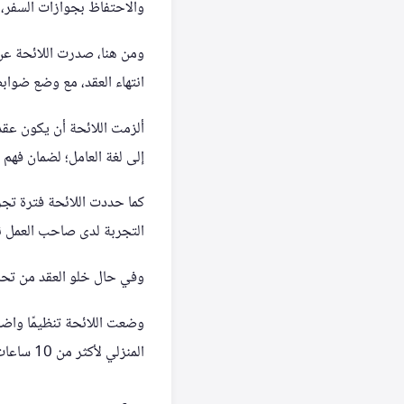
والاحتفاظ بجوازات السفر،
ومن هنا، صدرت اللائحة عن و
انتهاء العقد، مع وضع ضوا
ألزمت اللائحة أن يكون عقد 
إلى لغة العامل؛ لضمان فهم ج
التجربة لدى صاحب العمل نف
وفي حال خلو العقد من تحديد 
وضعت اللائحة تنظيمًا واضح
المنزلي لأكثر من 10 ساعات يوميًا، مع عدم السماح بالعمل المتواصل لأكثر من خمس ساعات دون فترة راحة لا تقل عن 30 دقيقة.