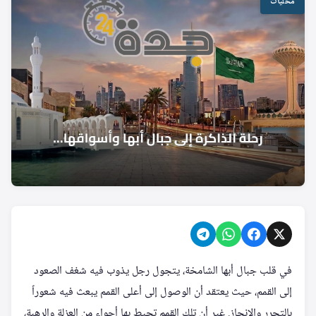
محليات
في قلب جبال أبها الشامخة، يتجول رجل يذوب فيه شغف الصعود
إلى القمم، حيث يعتقد أن الوصول إلى أعلى القمم يبعث فيه شعوراً
بالتحرر والإنجاز. غير أن تلك القمم تحيط بها أجواء من العزلة والرهبة،