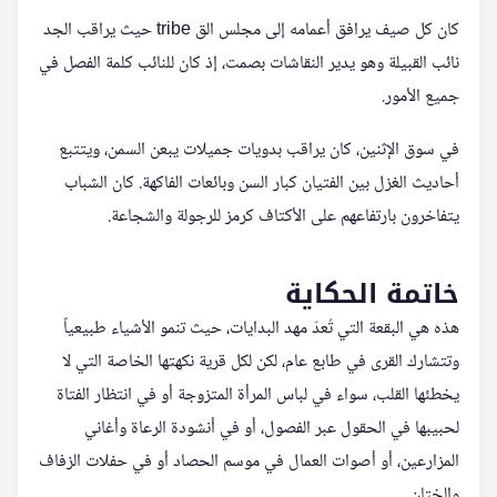
كان كل صيف يرافق أعمامه إلى مجلس الق tribe حيث يراقب الجد
نائب القبيلة وهو يدير النقاشات بصمت، إذ كان للنائب كلمة الفصل في
جميع الأمور.
في سوق الإثنين، كان يراقب بدويات جميلات يبعن السمن، ويتتبع
أحاديث الغزل بين الفتيان كبار السن وبائعات الفاكهة. كان الشباب
يتفاخرون بارتفاعهم على الأكتاف كرمز للرجولة والشجاعة.
خاتمة الحكاية
هذه هي البقعة التي تُعدّ مهد البدايات، حيث تنمو الأشياء طبيعياً
وتتشارك القرى في طابع عام، لكن لكل قرية نكهتها الخاصة التي لا
يخطئها القلب، سواء في لباس المرأة المتزوجة أو في انتظار الفتاة
لحبيبها في الحقول عبر الفصول، أو في أنشودة الرعاة وأغاني
المزارعين، أو أصوات العمال في موسم الحصاد أو في حفلات الزفاف
والختان.