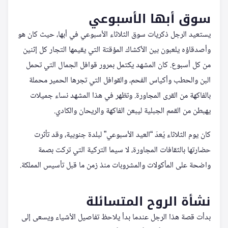
سوق أبها الأسبوعي
يستعيد الرجل ذكريات سوق الثلاثاء الأسبوعي في أبها، حيث كان هو
وأصدقاؤه يلعبون بين الأكشاك المؤقتة التي يقيمها التجار كل إثنين
من كل أسبوع. كان المشهد يكتمل بمرور قوافل الجمال التي تحمل
البن والحطب وأكياس الفحم، والقوافل التي تجرها الحمير محملة
بالفاكهة من القرى المجاورة. وتظهر في هذا المشهد نساء جميلات
يهبطن من القمم الجبلية ليبعن الفاكهة والريحان والكادي.
كان يوم الثلاثاء يُعدّ “العيد الأسبوعي” لبلدة جنوبية، وقد تأثرت
حضارتها بالثقافات المجاورة، لا سيما التركية التي تركت بصمة
واضحة على المأكولات والمشروبات منذ زمن ما قبل تأسيس المملكة.
نشأة الروح المتسائلة
بدأت قصة هذا الرجل عندما بدأ يلاحظ تفاصيل الأشياء ويسعى إلى