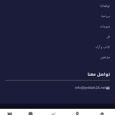
توقعاتنا
سياحة
منوعات
فن
كتاب و آراء
مشاهير
تواصل معنا
info@jeddah24.net
© 2026 صحيفة جدة 24 — جميع الحقوق محفوظة