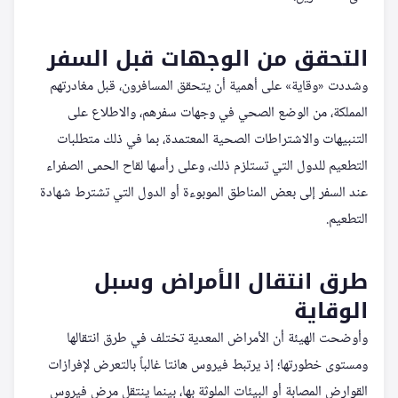
التحقق من الوجهات قبل السفر
وشددت «وقاية» على أهمية أن يتحقق المسافرون، قبل مغادرتهم
المملكة، من الوضع الصحي في وجهات سفرهم، والاطلاع على
التنبيهات والاشتراطات الصحية المعتمدة، بما في ذلك متطلبات
التطعيم للدول التي تستلزم ذلك، وعلى رأسها لقاح الحمى الصفراء
عند السفر إلى بعض المناطق الموبوءة أو الدول التي تشترط شهادة
التطعيم.
طرق انتقال الأمراض وسبل
الوقاية
وأوضحت الهيئة أن الأمراض المعدية تختلف في طرق انتقالها
ومستوى خطورتها؛ إذ يرتبط فيروس هانتا غالباً بالتعرض لإفرازات
القوارض المصابة أو البيئات الملوثة بها، بينما ينتقل مرض فيروس