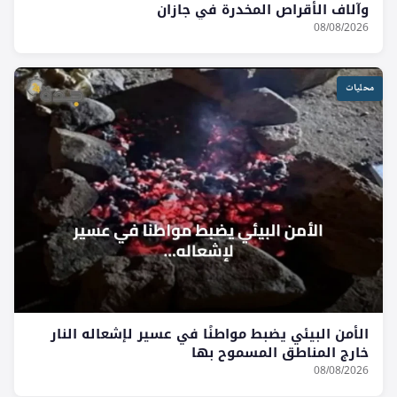
وآلاف الأقراص المخدرة في جازان
08/08/2026
محليات
الأمن البيئي يضبط مواطنًا في عسير لإشعاله النار
خارج المناطق المسموح بها
08/08/2026