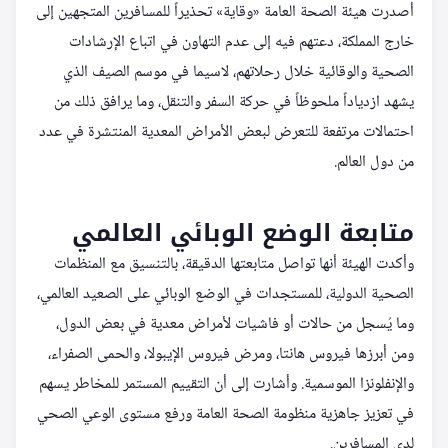
أصدرت هيئة الصحة العامة «وقاية» تحذيراً للمسافرين المتجهين إلى
خارج المملكة، دعتهم فيه إلى عدم التهاون في اتباع الإرشادات
الصحية والوقائية خلال رحلاتهم، لاسيما في موسم الصيف الذي
يشهد ازدياداً ملحوظاً في حركة السفر والتنقل، وما يرافق ذلك من
احتمالات مرتفعة للتعرض لبعض الأمراض المعدية المنتشرة في عدد
من دول العالم.
متابعة الوضع الوبائي العالمي
وأكدت الهيئة أنها تواصل متابعتها الدقيقة، بالتنسيق مع المنظمات
الصحية الدولية، للمستجدات في الوضع الوبائي على الصعيد العالمي،
وما يُسجل من حالات أو فاشيات لأمراض معدية في بعض الدول،
ومن أبرزها فيروس هانتا، ومرض فيروس الإيبولا، والحمى الصفراء،
والإنفلونزا الموسمية. وأشارت إلى أن التقييم المستمر للمخاطر يسهم
في تعزيز جاهزية منظومة الصحة العامة ورفع مستوى الوعي الصحي
لدى المسافرين.