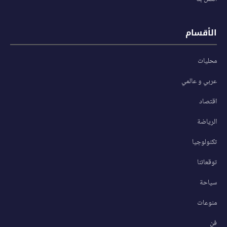
الأقسام
محليات
عربي و عالمي
اقتصاد
الرياضة
تكنولوجيا
توقعاتنا
سياحة
منوعات
فن