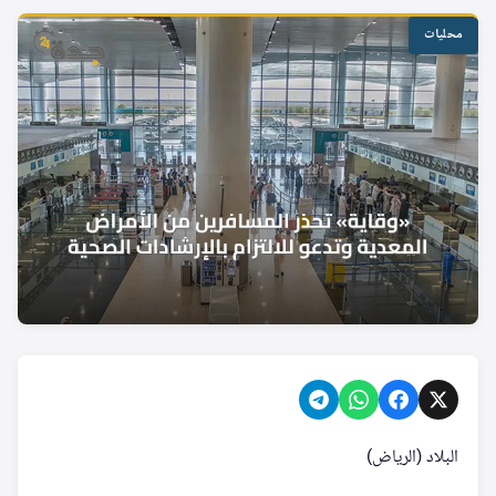
محليات
البلاد (الرياض)