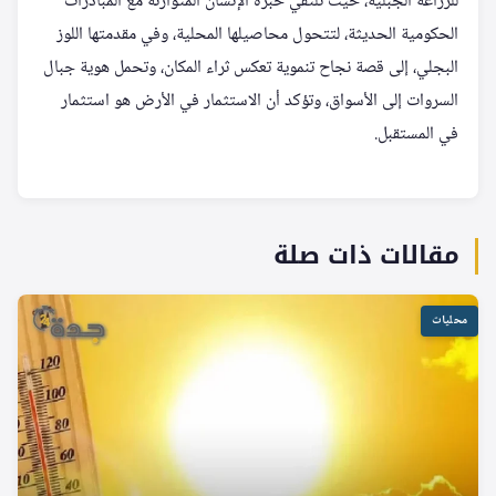
للزراعة الجبلية، حيث تلتقي خبرة الإنسان المتوارثة مع المبادرات
الحكومية الحديثة، لتتحول محاصيلها المحلية، وفي مقدمتها اللوز
البجلي، إلى قصة نجاح تنموية تعكس ثراء المكان، وتحمل هوية جبال
السروات إلى الأسواق، وتؤكد أن الاستثمار في الأرض هو استثمار
في المستقبل.
مقالات ذات صلة
محليات