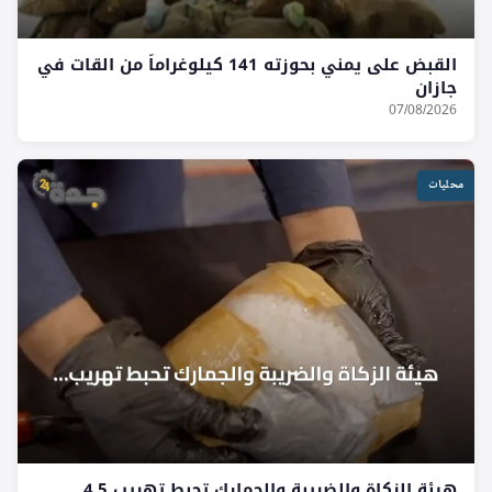
القبض على يمني بحوزته 141 كيلوغراماً من القات في
جازان
07/08/2026
محليات
هيئة الزكاة والضريبة والجمارك تحبط تهريب 4.5