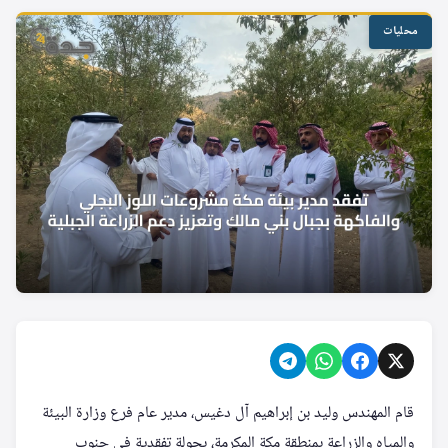
محليات
قام المهندس وليد بن إبراهيم آل دغيس، مدير عام فرع وزارة البيئة
والمياه والزراعة بمنطقة مكة المكرمة، بجولة تفقدية في جنوب