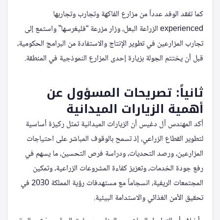
كما تفقد الوفد عدداً من مزارع الفاكهة وتجارب وتجاربها
experienced الزراعة البعل، وزار مزرعة “فليغرسها” واستمع إلى
تجارب المزارعين في تطوير الإنتاج والاستفادة من البرامج الحكومية،
قبل أن يختتم الجولة بزيارة إحدى المزارع النموذجية في المنطقة.
ثانياً: تصريحات المسؤول عن
أهمية الزيارات الميدانية
أكد المهندس آل دغيس أن الزيارات الميدانية تمثل ركيزة أساسية
لتطوير القطاع الزراعي، إذ تسمح بالوقوف المباشر على احتياجات
المزارعين، ورصد التحديات، ودراسة فرص التحسين، ما يسهم في
رفع جودة الخدمات، وتعزيز كفاءة المشروعات الزراعية، وتمكين
المجتمعات الريفية، انسجاماً مع مستهدفات رؤية المملكة 2030 في
تحقيق الأمن الغذائي والاستدامة البيئية.