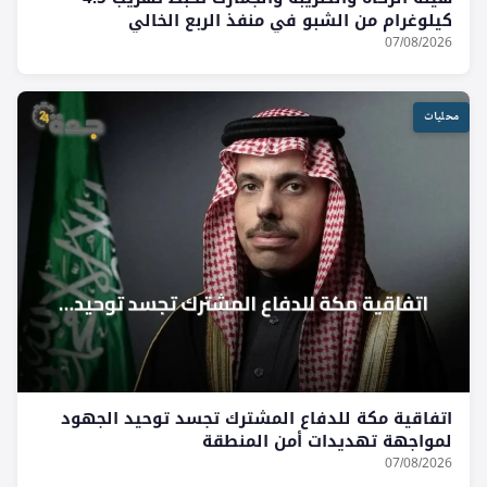
كيلوغرام من الشبو في منفذ الربع الخالي
07/08/2026
محليات
اتفاقية مكة للدفاع المشترك تجسد توحيد الجهود
لمواجهة تهديدات أمن المنطقة
07/08/2026