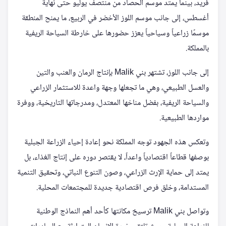
فريد، بينما يمتد موسم الحصاد من منتصف يوليو حتى نهاية
أغسطس، إلى جانب موسم اللوز الأخضر في الربيع، ما يمنح المنطقة
موسمًا زراعياً وسياحياً يعزز حضورها على خارطة السياحة الريفية
بالمملكة.
إلى جانب اللوز، تشتهر بني Malik بإنتاج الرمان والعنب والتين
والعسل الطبيعي، وهي ما تجعلها وجهة واعدة للاستثمار الزراعي
والسياحة الريفية، بفضل مناخها المعتدل، ومدرجاتها التاريخية، ووفرة
مواردها الطبيعية.
وتعكس هذه الجهود توجه المملكة نحو إعادة إحياء الزراعة الجبلية
بوصفها قطاعاً اقتصادياً واعداً، لا يقتصر دوره على إنتاج الغذاء، بل
يمتد إلى حماية الإرث الزراعي، وصون التنوع النباتي، وتحقيق التنمية
المستدامة، وخلق فرص اقتصادية جديدة للمجتمعات المحلية.
وتواصل بني Malik ترسيخ مكانتها كأحد أهم النماذج الوطنية