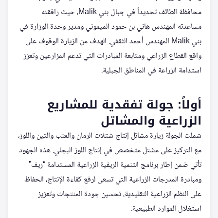
محافظة الطائف تحديداً في جبال بني Malik، حيث رافقته
مساعدته المهندس هاني بن حمود الميموني ومدير وحدة الوزارة في
بني Malik المهندس أحمد الثقفي. الهدف من الزيارة الوقوف على
واقع القطاع الزراعي ومتابعة المبادرات التي تدعم المزارعين وتعزز
استدامة الزراعة في المناطق الجبلية.
أولاً: جولة تفقدية للمشاريع
الزراعية والمشاتل
شملت الجولة زيارة مشاتل إنتاج شتلات الرمان والعنب والتين واللوز،
مع التركيز على مشتل متخصص في إنتاج اللوز البجلي. هذه الجهود
تأتي ضمن إطار برنامج التنمية الريفية الزراعية المستدامة “ريف”
ومبادرة المدرجات الزراعية التي تسعى لرفع كفاءة الإنتاج، الحفاظ
على النظم الزراعية التقليدية، تحسين جودة المنتجات وتعزيز
استغلال الموارد الطبيعية.