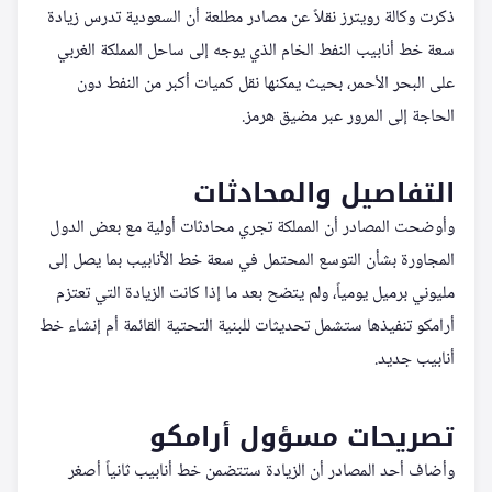
ذكرت وكالة رويترز نقلاً عن مصادر مطلعة أن السعودية تدرس زيادة
سعة خط أنابيب النفط الخام الذي يوجه إلى ساحل المملكة الغربي
على البحر الأحمر، بحيث يمكنها نقل كميات أكبر من النفط دون
الحاجة إلى المرور عبر مضيق هرمز.
التفاصيل والمحادثات
وأوضحت المصادر أن المملكة تجري محادثات أولية مع بعض الدول
المجاورة بشأن التوسع المحتمل في سعة خط الأنابيب بما يصل إلى
مليوني برميل يومياً، ولم يتضح بعد ما إذا كانت الزيادة التي تعتزم
أرامكو تنفيذها ستشمل تحديثات للبنية التحتية القائمة أم إنشاء خط
أنابيب جديد.
تصريحات مسؤول أرامكو
وأضاف أحد المصادر أن الزيادة ستتضمن خط أنابيب ثانياً أصغر