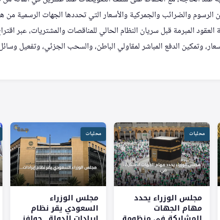
عن الرسوم والضرائب والجمركية والأسعار التي تحددها الجهات الرسمية من هذا
 العقود المبرمة قبل سريان النظام الحالي للمناقصات والمشتريات، عبر اقتر
عار، وتمكين الدفع المباشر لمقاولي الباطن، والسحب الجزئي، وتفعيل وسائل 
محليات
محليات
مجلس الوزراء يحدد
مجلس الوزراء
مهام الجهات
السعودي يقر نظام
المشاركة في منظومة
إيرادات الدولة.. حوافز