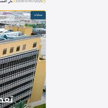
07/07/2026 03:00
علي العجم
محليات