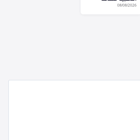
والبيئة في صالة مطار
08/08/2026
الملك عبدالعزيز