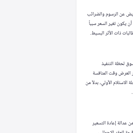
واعد التعويض عن الرسوم والضرائب
أن يكون تغير السعر سبباً
لبات ذات الأثر البسيط.
سوق لحظة التنفيذ
ر العرض وقت المنافسة
الاستلام الأولي، بدلاً من
ن عدالة إعادة التسعير
ة العقد الإجمالي،