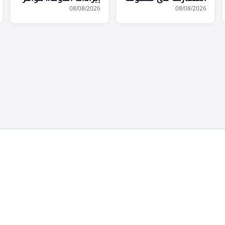
الحج
للجهات وإشراك
08/08/2026
08/08/2026
القطاع الخاص في
التحصيل