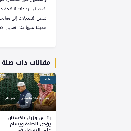
باستثناء الزيادات الناتجة 
تسعى التعديلات إلى معالجة
حديثة عليها مثل تعديل الأس
مقالات ذات صلة
محليات
رئيس وزراء باكستان
يؤدي الصلاة ويسلم
على الرسول في