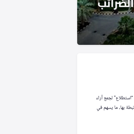
“استطلاع” لجمع آراء
بطة بها، ما يسهم في