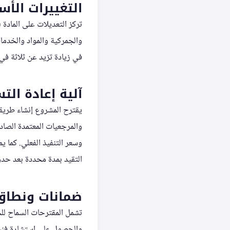
التغييرات الأسا
والجمركية والمواد والخدمات
في زيادة تزيد عن ثلاثة في 
آلية إعادة الت
يقترح المشروع إنشاء طريقة 
والمرجعيات المعتمدة الصاد
وسعر التنفيذ الفعلي. كما ي
التقيد بمدة محددة بعد حدوث
ضمانات ونطاق
تشمل المقترحات السماح للج
والحصول على استشارة فنية