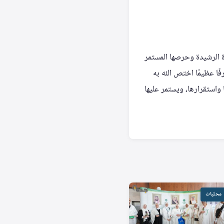
ة الرشيدة وحرصها المستمر
ا عظيمًا اختص الله به
ا واستقرارها، ويستمر عليها
محليات