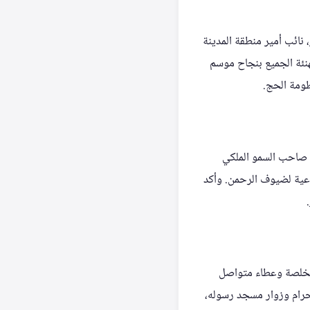
نائب أمير منطقة المدينة
هنئة الجميع بنجاح موسم
ظومة الحج.
ا صاحب السمو الملكي
نوعية لضيوف الرحمن. وأكد
 مخلصة وعطاء متواصل
لحرام وزوار مسجد رسوله،