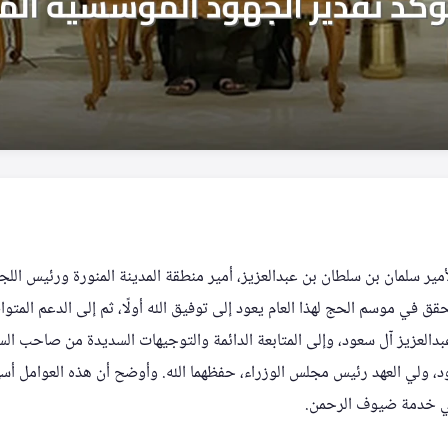
ير سلمان بن سلطان بن عبدالعزيز، أمير منطقة المدينة المنورة ورئيس اللجن
حقق في موسم الحج لهذا العام يعود إلى توفيق الله أولًا، ثم إلى الدعم الم
بدالعزيز آل سعود، وإلى المتابعة الدائمة والتوجيهات السديدة من صاحب الس
د، ولي العهد رئيس مجلس الوزراء، حفظهما الله. وأوضح أن هذه العوامل أ
ي خدمة ضيوف الرحمن.