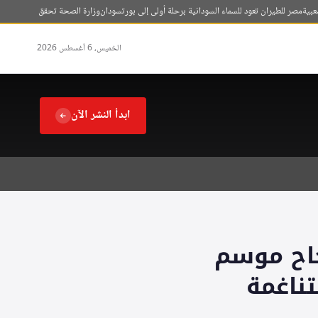
صر للطيران تعود للسماء السودانية برحلة أولى إلى بورتسودان
وزارة الصحة تحقق في شكوى مواطن
الخميس، 6 أغسطس 2026
ابدأ النشر الآن
جاح موسم
ناغمة