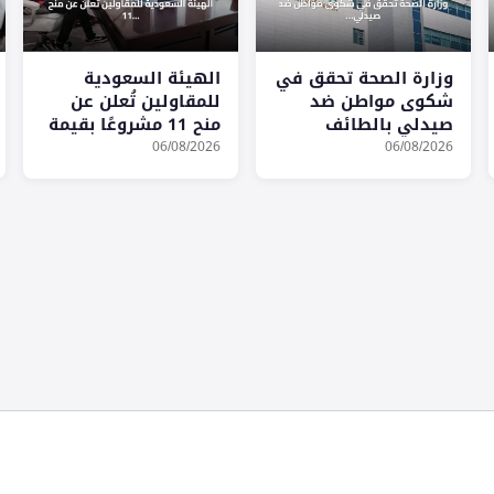
وزارة الصحة تحقق في
الهيئة السعودية
شكوى مواطن ضد
للمقاولين تُعلن عن
صيدلي بالطائف
منح 11 مشروعًا بقيمة
9.7 مليار ريال في
06/08/2026
06/08/2026
يوليو 2026