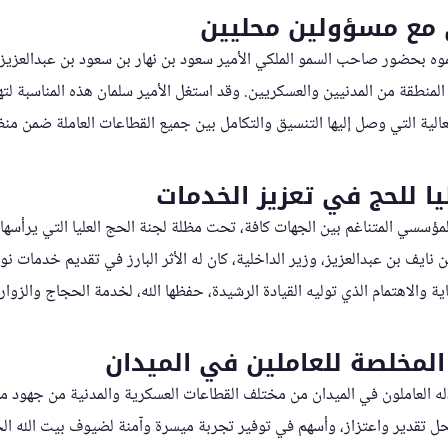
 مع مسؤولين محليين
ه بحضور صاحب السمو الملكي الأمير سعود بن نهار بن سعود بن عبدالعزيز، 
لمنطقة من المدنيين والعسكريين. وقد استغل الأمير سلمان هذه المناسبة لت
عالية التي وصل إليها التنسيق والتكامل بين جميع القطاعات العاملة ضمن من
ليا للحج في تعزيز الخدمات
المؤسسي المتناغم بين الجهات كافة، تحت مظلة لجنة الحج العليا التي يرأسه
ن نايف بن عبدالعزيز، وزير الداخلية، كان له الأثر البارز في تقديم خدمات 
ة والاهتمام الذي توليه القيادة الرشيدة، حفظها الله، لخدمة الحجاج والزوار.
المخلصة للعاملين في الميدان
بذله العاملون في الميدان من مختلف القطاعات العسكرية والمدنية من جهود
 محل تقدير واعتزاز، وأسهم في توفير تجربة ميسرة وآمنة لضيوف بيت الله ا