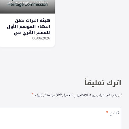
هيئة التراث تعلن
انتهاء الموسم الأول
للمسح الأثري في
«عالية نجد» وتوثق
06/08/2026
103 موقعًا
اترك تعليقاً
لن يتم نشر عنوان بريدك الإلكتروني.
الحقول الإلزامية مشار إليها بـ
*
تعليق
*