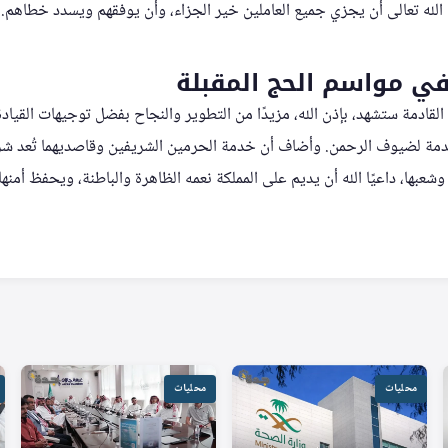
 الله تعالى أن يجزي جميع العاملين خير الجزاء، وأن يوفقهم ويسدد خطاهم.
في مواسم الحج المقبلة
لقادمة ستشهد، بإذن الله، مزيدًا من التطوير والنجاح بفضل توجيهات القياد
قدمة لضيوف الرحمن. وأضاف أن خدمة الحرمين الشريفين وقاصديهما تُعد شرفً
ا وشعبها، داعيًا الله أن يديم على المملكة نعمه الظاهرة والباطنة، ويحفظ أمنه
محليات
محليات