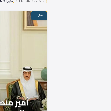
04/06/2026 01:01
منيرة السل
محليات