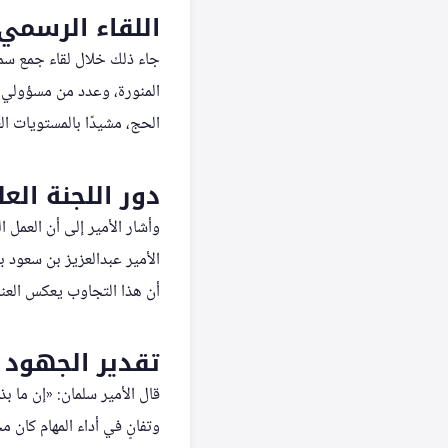
اللقاء الرسمي
جاء ذلك خلال لقاء جمع سمو
المنورة، وعدد من مسؤولي ا
الحج، مشيدًا بالمستويات ال
دور اللجنة الع
وأشار الأمير إلى أن العمل 
الأمير عبدالعزيز بن سعود ب
أن هذا التجاوب يعكس العناي
تقدير الجهود 
قال الأمير سلمان: «إن ما 
وتفانٍ في أداء المهام كان