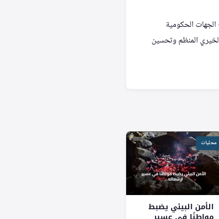
 الجهات الحكومية
 الخيري المنظم وتحسين
محليات
الأمن البيئي يضبط
مواطنًا في عسير