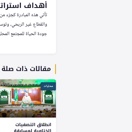
أهداف استراتي
تأتي هذه المبادرة كجزء من
والقطاع غير الربحي، وتوسي
جودة الحياة للمجتمع المحل
مقالات ذات صلة
محليات
انطلاق التصفيات
الختامية لمسابقة