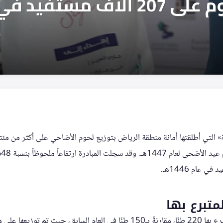
» التي أطلقتها أمانة منطقة الرياض بتوزيع لحوم الأضاحي على أكثر من مئ
من
 عام 1446هـ.
متبرع بها
تجاوزت كميات اللحوم المتبرع بها 220 طنًا، مقارنةً بـ150 طنًا في العام الساب