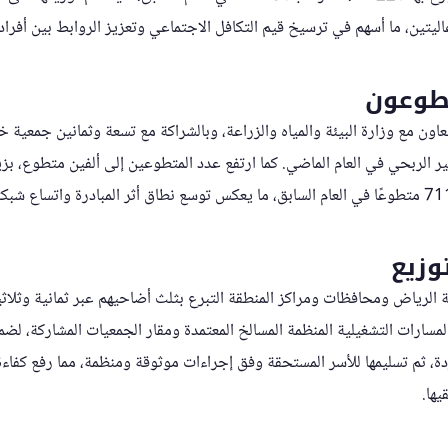
ليتين، ما أسهم في ترسيخ قيم التكافل الاجتماعي وتعزيز الروابط بين أفراد
تطوعون
تعاون مع وزارة البيئة والمياه والزراعة، وبالشراكة مع تسعة وثمانين جمعية خ
توزيع
ة الرياض ومحافظات ومراكز المنطقة التبرع بثلث أضاحيهم عبر ثمانية وثلاث
سارات التشغيلية المنظمة المسالخ المعتمدة ومقار الجمعيات المشاركة، لضما
بردة، ثم تسليمها للأسر المستحقة وفق إجراءات موثوقة ومنظمة، مما رفع كفا
ها.