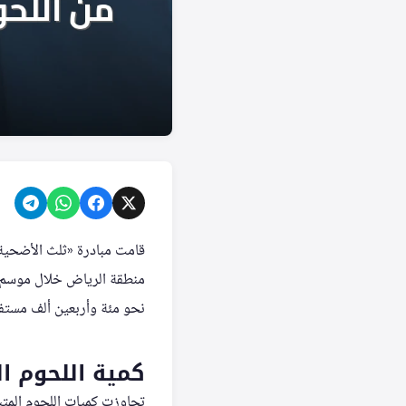
قامت مبادرة «ثلث الأضحية
نحو مئة وأربعين ألف مستفيد في
كمية اللحوم ال