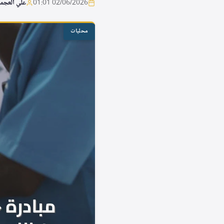
02/06/2026 01:01
علي العجم
محليات