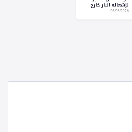
لإشعاله النار خارج
المناطق المسموح بها
08/08/2026