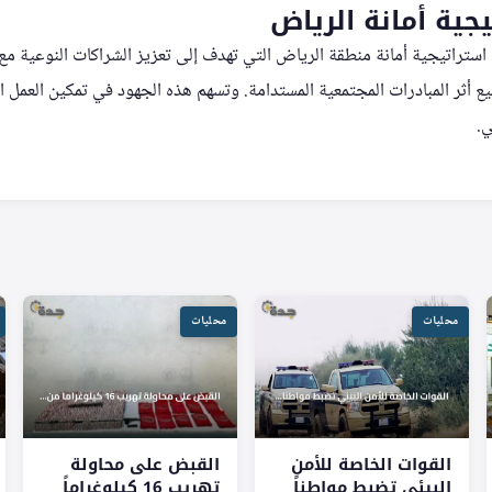
جية أمانة الرياض
 استراتيجية أمانة منطقة الرياض التي تهدف إلى تعزيز الشراكات النوعية مع
ع أثر المبادرات المجتمعية المستدامة. وتسهم هذه الجهود في تمكين العمل
ي.
محليات
محليات
القوات الخاصة للأمن
القبض على محاولة
البيئي تضبط مواطناً
تهريب 16 كيلوغراماً