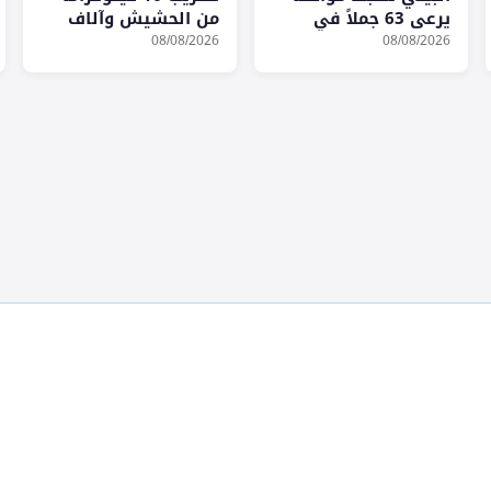
يرعى 63 جملاً في
من الحشيش وآلاف
محمية الإمام تركي
الأقراص المخدرة في
08/08/2026
08/08/2026
المخالفة للأنظمة
جازان