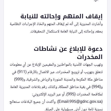
إيقاف المتهم وإحالته للنيابة
وأشارت المديرية إلى أنه تم إيقاف المتهم واتخاذ الإجراءات النظامية
بحقه، وإحالته إلى النيابة العامة لاستكمال التحقيقات.
دعوة للإبلاغ عن نشاطات
المخدرات
وتهيب الجهات الأمنية بالمواطنين والمقيمين الإبلاغ عن أي معلومات
تتعلق بتهريب أو ترويج المخدرات، عبر الاتصال بالأرقام (911) في
مناطق مكة المكرمة والمدينة المنورة والرياض والشرقية، و(999)
و(994) في بقية مناطق المملكة، وكذلك رقم بلاغات المديرية العامة
لمكافحة المخدرات (995)، أو عبر البريد الإلكتروني:
(Email:
995@gdnc.gov.sa
). وأكدت أن جميع البلاغات ستعالج
بسرية تامة دون أدنى مسؤولية على المبلغ.