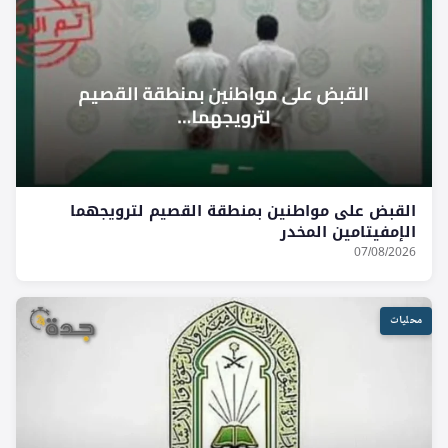
القبض على مواطنين بمنطقة القصيم لترويجهما
الإمفيتامين المخدر
07/08/2026
محليات