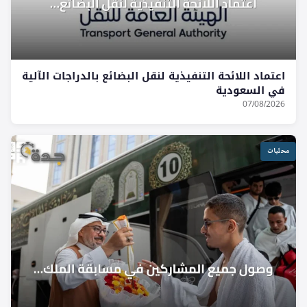
اعتماد اللائحة التنفيذية لنقل البضائع بالدراجات الآلية
في السعودية
07/08/2026
محليات