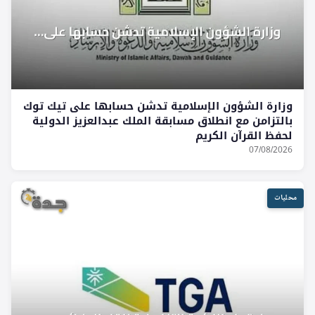
وزارة الشؤون الإسلامية تدشن حسابها على تيك توك
بالتزامن مع انطلاق مسابقة الملك عبدالعزيز الدولية
لحفظ القرآن الكريم
07/08/2026
محليات