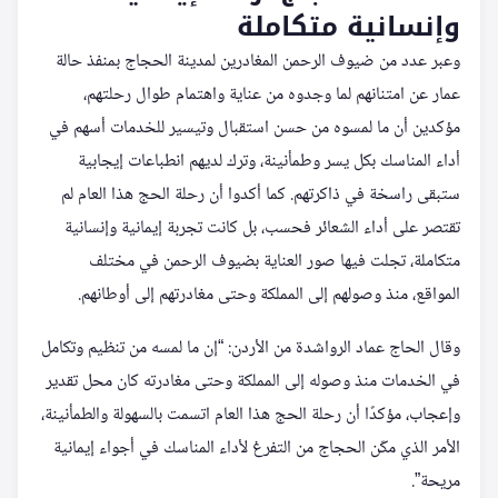
وإنسانية متكاملة
وعبر عدد من ضيوف الرحمن المغادرين لمدينة الحجاج بمنفذ حالة
عمار عن امتنانهم لما وجدوه من عناية واهتمام طوال رحلتهم،
مؤكدين أن ما لمسوه من حسن استقبال وتيسير للخدمات أسهم في
أداء المناسك بكل يسر وطمأنينة، وترك لديهم انطباعات إيجابية
ستبقى راسخة في ذاكرتهم. كما أكدوا أن رحلة الحج هذا العام لم
تقتصر على أداء الشعائر فحسب، بل كانت تجربة إيمانية وإنسانية
متكاملة، تجلت فيها صور العناية بضيوف الرحمن في مختلف
المواقع، منذ وصولهم إلى المملكة وحتى مغادرتهم إلى أوطانهم.
وقال الحاج عماد الرواشدة من الأردن: “إن ما لمسه من تنظيم وتكامل
في الخدمات منذ وصوله إلى المملكة وحتى مغادرته كان محل تقدير
وإعجاب، مؤكدًا أن رحلة الحج هذا العام اتسمت بالسهولة والطمأنينة،
الأمر الذي مكّن الحجاج من التفرغ لأداء المناسك في أجواء إيمانية
مريحة”.