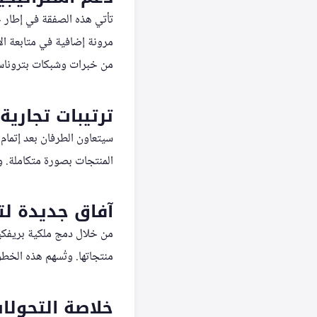
تأتي هذه الصفقة في إطار ج
مرونة إضافية في متابعة ال
من خبرات وشبكات بترونا
ترتيبات تجارية
سيتعاون الطرفان بعد إتمام 
المنتجات بصورة متكاملة. و
آفاق جديدة لت
من خلال دمج ملكية بريفكي
منتجاتها. وتُسهم هذه الخطو
خلاصة التحولات