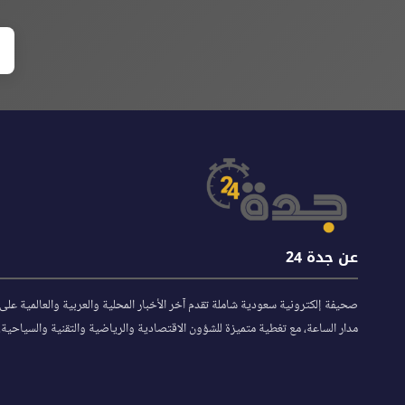
عن جدة 24
صحيفة إلكترونية سعودية شاملة تقدم آخر الأخبار المحلية والعربية والعالمية على
مدار الساعة، مع تغطية متميزة للشؤون الاقتصادية والرياضية والتقنية والسياحية.