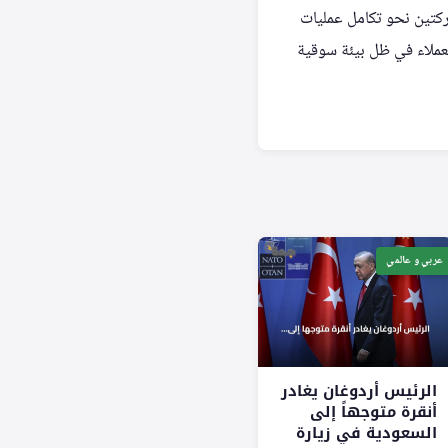
كتين نحو تكامل عمليات
العملاء في ظل بيئة سوقية
عربي و عالمي
الرئيس أردوغان يغادر
أنقرة متوجهاً إلى
السعودية في زيارة