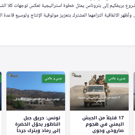
شروع بريفكيم إلى بتروناس يمثل خطوة استراتيجية تعكس توجهات كلا الشر
 وتُظهر الاتفاقية التزامهما المشترك بتعزيز موثوقية الإنتاج وتوسيع قاعدة 
عربي و عالمي
عربي و عالمي
17 قتيلاً من الجيش
تونس: حريق جبل
اليمني في هجوم
الناظور يحوّل الخضرة
صاروخي وجوي
إلى رماد ويترك جرحاً