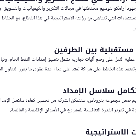
هود أرامكو لتوسيع محفظتها في مجالات التكرير والكيميائيات والتسويق. وت
استثمارات التي تتماشى مع رؤيته الاستراتيجية في هذا القطاع، مع الحفاظ ع
س.
 مستقبلية بين الطرفين
عملية النقل على وضع آليات تجارية تشمل تنسيق إمدادات النفط الخام، وتباد
تعتمد هذه الخطط على شراكة تمتد على مدار عدة عقود، ما يعزز التعاون الم
كامل سلاسل الإمداد
م ضمن مجموعة بتروناس، ستتمكن الشركة من تحسين كفاءة سلاسل الإمداد
ة في تعزيز القدرة التنافسية للمشروع في الأسواق الإقليمية والعالمية.
 الاستراتيجية