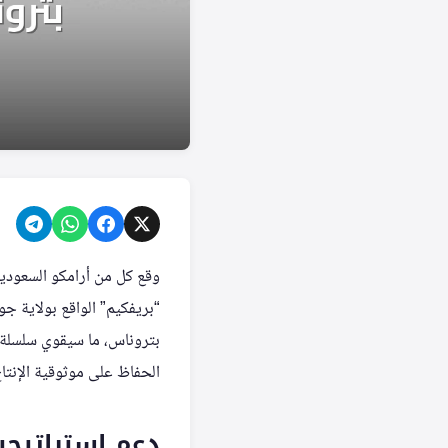
وقع كل من أرامكو السعودي
“بريفكيم” الواقع بولاية ج
بتروناس، ما سيقوي سلسلة ا
الحفاظ على موثوقية الإنتا
دعم استراتيجية