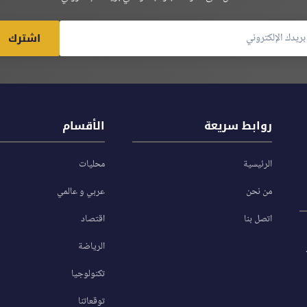
اشترك
روابط سريعة
الأقسام
الرئيسية
محليات
من نحن
عربي و عالمي
اتصل بنا
اقتصاد
الرياضة
تكنولوجيا
توقعاتنا