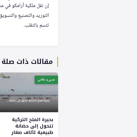
إن نقل ملكية أرامكو في م
التوريد والتصنيع والتسويق.
تتسم بالتقلب.
مقالات ذات صلة
عربي و عالمي
بحيرة الملح التركية
تتحول إلى حضانة
طبيعية لآلاف صغار