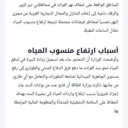
المناطق الواقعة على ضفاف نهر الفرات في محافظتي دير الزور
والرقة، داعية إلى إخلاء المنازل والمحال التجارية القريبة من مجرى
النهر، تحسباً لمخاطر فيضانات محتملة نتيجة ارتفاع منسوب المياه
خلال الساعات المقبلة.
أسباب ارتفاع منسوب المياه
وأوضحت الوزارة أن التحذير جاء بعد تسجيل زيادة كبيرة في تدفق
المياه نحو سد الفرات، ما دفع فرق الدفاع المدني والطوارئ إلى رفع
مستوى الجاهزية الميدانية لمتابعة التطورات والتعامل مع أي طارئ.
من جانبها، ذكرت وزارة الطاقة أن فتح عدد من بوابات السد جاء
إجراءً ضرورياً بسبب ارتفاع واردات المياه إلى بحيرة السد؛ بهدف
الحفاظ على السلامة التشغيلية للمنشأة والمنظومة المائية المرتبطة
بها.