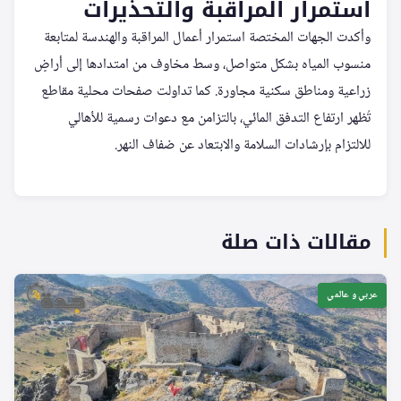
استمرار المراقبة والتحذيرات
وأكدت الجهات المختصة استمرار أعمال المراقبة والهندسة لمتابعة
منسوب المياه بشكل متواصل، وسط مخاوف من امتدادها إلى أراضٍ
زراعية ومناطق سكنية مجاورة. كما تداولت صفحات محلية مقاطع
تُظهر ارتفاع التدفق المائي، بالتزامن مع دعوات رسمية للأهالي
للالتزام بإرشادات السلامة والابتعاد عن ضفاف النهر.
مقالات ذات صلة
عربي و عالمي