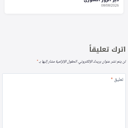
08/08/2026
اترك تعليقاً
لن يتم نشر عنوان بريدك الإلكتروني.
الحقول الإلزامية مشار إليها بـ
*
تعليق
*