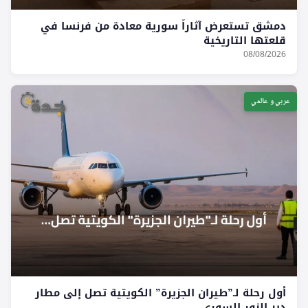
دمشق تستعرض آثاراً سورية معادة من فرنسا في
قلعتها التاريخية
08/08/2026
عربي و عالمي
أول رحلة لـ”طيران الجزيرة” الكويتية تصل إلى مطار
دير الزور السوري