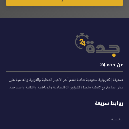
عن جدة 24
صحيفة إلكترونية سعودية شاملة تقدم آخر الأخبار المحلية والعربية والعالمية على
مدار الساعة، مع تغطية متميزة للشؤون الاقتصادية والرياضية والتقنية والسياحية.
روابط سريعة
الرئيسية