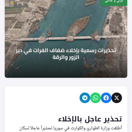
عربي و عالمي
تحذير عاجل بالإخلاء
أطلقت وزارة الطوارئ والكوارث في سوريا تحذيراً عاجلاً لسكان