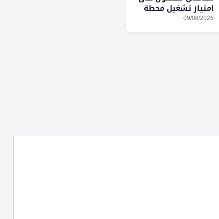
امتياز تشغيل محطة
في ميناء كيب تاون
09/08/2026