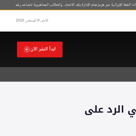
ط الإيرانية عبر هرمز
غمام الإدارة يلف الاتحاد.. والمطالب الجماهيرية تتصاعد رغم التخفيف المالي
الأحد، 9 أغسطس 2026
ابدأ النشر الآن
ي الرد على