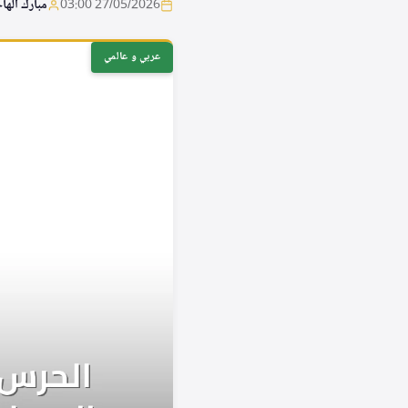
27/05/2026 03:00
مبارك الها
عربي و عالمي