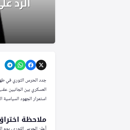
جدد الحرس الثوري في طهران
العسكري بين الجانبين عقب 
استمرار الجهود السياسية ال
ملاحظة اختراق
أعلن الحرس الثوري، يوم الث