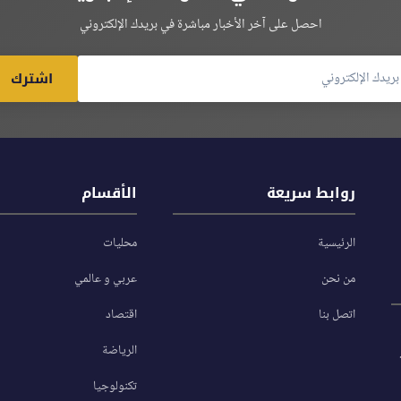
احصل على آخر الأخبار مباشرة في بريدك الإلكتروني
اشترك
روابط سريعة
الأقسام
الرئيسية
محليات
من نحن
عربي و عالمي
اتصل بنا
اقتصاد
الرياضة
تكنولوجيا