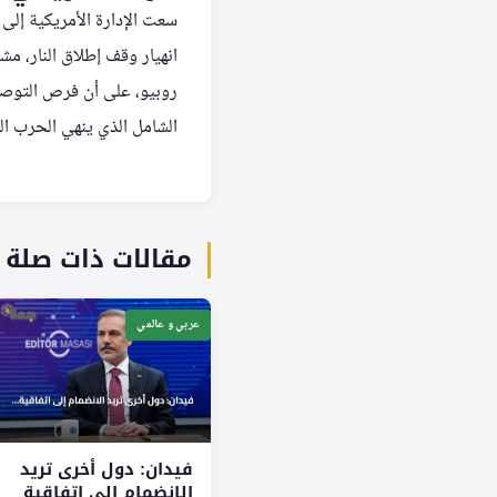
سعت الإدارة الأمريكية إلى
انهيار وقف إطلاق النار، مش
روبيو، على أن فرص التوصل إ
الشامل الذي ينهي الحرب الق
مقالات ذات صلة
عربي و عالمي
فيدان: دول أخرى تريد
الانضمام إلى اتفاقية