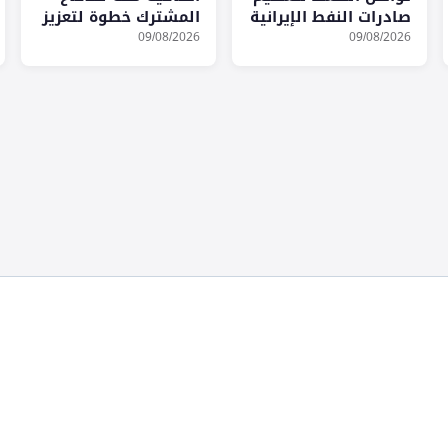
صادرات النفط الإيرانية
المشترك خطوة لتعزيز
عبر هرمز
الأمن وتطوير القدرات
09/08/2026
09/08/2026
العسكرية