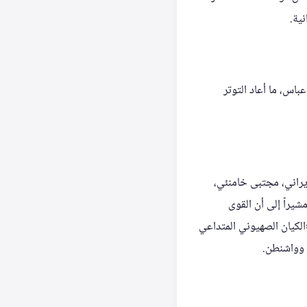
اس، ما أعاد التوتر
يراني، مجتبى خامنئي،
شيراً إلى أن القوى
«الكيان الصهيوني المتداعي
ن وواشنطن.