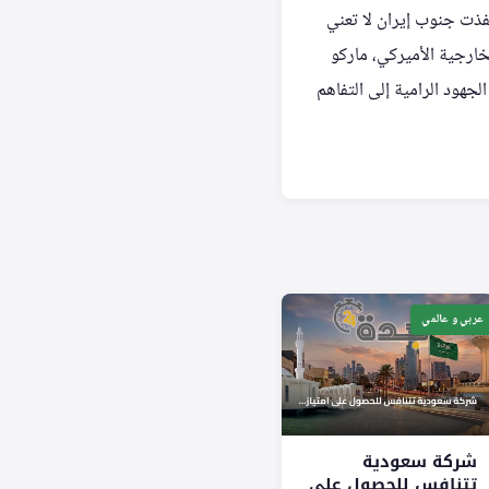
نفذت جنوب إيران لا تعني
لخارجية الأميركي، ماركو
جهود الرامية إلى التفاهم
عربي و عالمي
شركة سعودية
تتنافس للحصول على