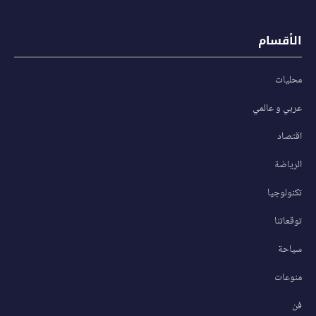
الأقسام
محليات
عربي و عالمي
اقتصاد
الرياضة
تكنولوجيا
توقعاتنا
سياحة
منوعات
فن