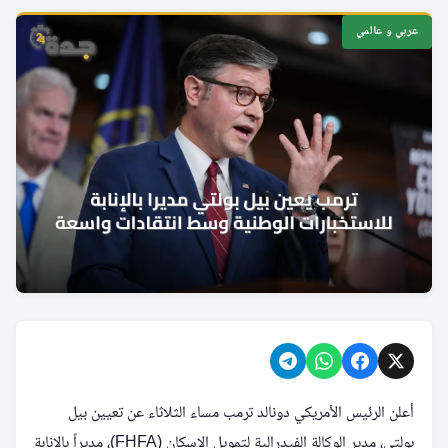
عربي و عالمي
أعلن الرئيس الأمريكي دونالد ترمب مساء الثلاثاء عن تعيين بيل
بولتي، مدير الوكالة الفيدرالية لتمويل الإسكان (FHFA)، مديراً بالإنابة