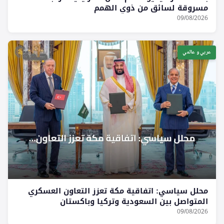
مسروقة لسائق من ذوي الهمم
09/08/2026
عربي و عالمي
محلل سياسي: اتفاقية مكة تعزز التعاون العسكري
المتواصل بين السعودية وتركيا وباكستان
09/08/2026