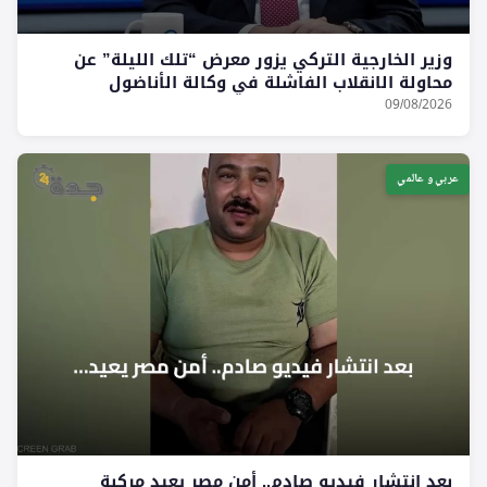
وزير الخارجية التركي يزور معرض “تلك الليلة” عن
محاولة الانقلاب الفاشلة في وكالة الأناضول
09/08/2026
عربي و عالمي
بعد انتشار فيديو صادم.. أمن مصر يعيد مركبة