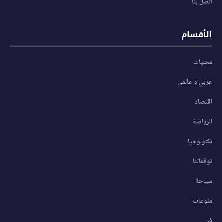
اتصل بنا
الأقسام
محليات
عربي و عالمي
اقتصاد
الرياضة
تكنولوجيا
توقعاتنا
سياحة
منوعات
فن