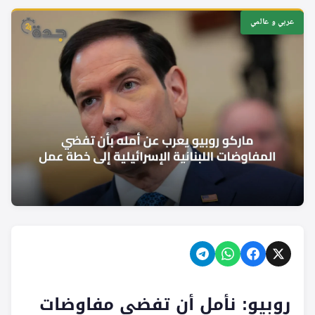
عربي و عالمي
روبيو: نأمل أن تفضي مفاوضات