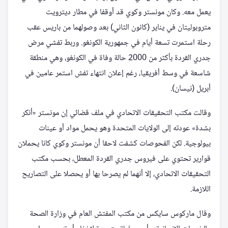
يعمل معه. وكان مونستر وكوي قد أوقفا في مطار ديترويت
متروبوليتان في يناير (كانون الثاني) بعد وصولهما من باريس عقب
رحلة استمرت تسعة أيام في جمهورية الكونغو. وربط تفشي مرض
جدري القردة بأكثر من 2000 حالة وفاة في الكونغو، وهي منطقة
شاسعة في وسط أفريقيا، رغم إعلان انتهاء تفش استمر عامين في
أبريل (نيسان).
وقالت مكتب التحقيقات الاتحادي في ملف قضائي إن مونستر «أنكر
بشدة» عودته إلى الولايات المتحدة وهو يحمل مواد أو عينات
بيولوجية. لكن الفحوصات كشفت لاحقا أن مونستر وكوي كانا يحملان
قوارير تحتوي على فيروس جدري القردة المعطل، بحسب مكتب
التحقيقات الاتحادي، إلا أنهما لم يصرحا بها أو يحصلا على التصاريح
اللازمة.
وقال ماركوس سايكس من مكتب المفتش العام في وزارة الصحة