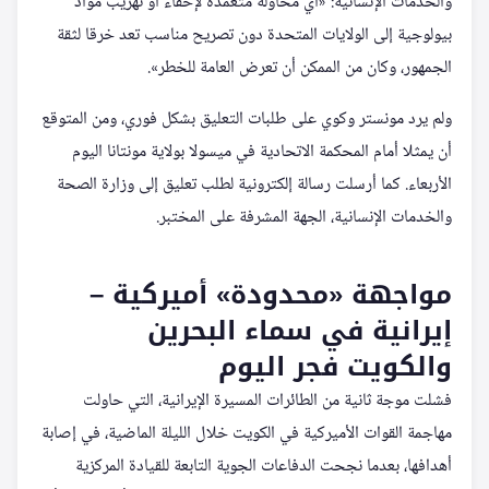
والخدمات الإنسانية: «أي محاولة متعمدة لإخفاء أو تهريب مواد
بيولوجية إلى الولايات المتحدة دون تصريح مناسب تعد خرقا لثقة
الجمهور، وكان من الممكن أن تعرض العامة للخطر».
ولم يرد مونستر وكوي على طلبات التعليق بشكل فوري، ومن المتوقع
أن يمثلا أمام المحكمة الاتحادية في ميسولا بولاية مونتانا اليوم
الأربعاء. كما أرسلت رسالة إلكترونية لطلب تعليق إلى وزارة الصحة
والخدمات الإنسانية، الجهة المشرفة على المختبر.
مواجهة «محدودة» أميركية –
إيرانية في سماء البحرين
والكويت فجر اليوم
فشلت موجة ثانية من الطائرات المسيرة الإيرانية، التي حاولت
مهاجمة القوات الأميركية في الكويت خلال الليلة الماضية، في إصابة
أهدافها، بعدما نجحت الدفاعات الجوية التابعة للقيادة المركزية