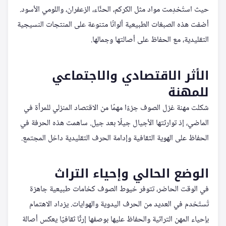
حيث استُخدِمت مواد مثل الكركم، الحنَّاء، الزعفران، واللومي الأسود.
أضفت هذه الصبغات الطبيعية ألوانًا متنوعة على المنتجات النسيجية
التقليدية، مع الحفاظ على أصالتها وجمالها.
الأثر الاقتصادي والاجتماعي
للمهنة
شكلت مهنة غزل الصوف جزءًا مهمًا من الاقتصاد المنزلي للمرأة في
الماضي، إذ توارثتها الأجيال جيلًا بعد جيل. ساهمت هذه الحرفة في
الحفاظ على الهوية الثقافية وإدامة الحرف التقليدية داخل المجتمع.
الوضع الحالي وإحياء التراث
في الوقت الحاضر، تتوفر خيوط الصوف كخامات طبيعية جاهزة
تُستَخدم في العديد من الحرف اليدوية والهوايات. يزداد الاهتمام
بإحياء المهن التراثية والحفاظ عليها بوصفها إرثًا ثقافيًا يعكس أصالة