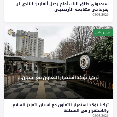
سيميوني يغلق الباب أمام رحيل ألفاريز: النادي لن
يفرط في مهاجمه الأرجنتيني
08/08/2026
عربي و عالمي
تركيا تؤكد استمرار التعاون مع آسيان لتعزيز السلام
والاستقرار في المنطقة
08/08/2026