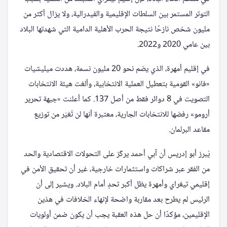
التوتر المستمر بين السلطات الإقليمية والفيدرالية، ولا يزال أكثر من
مليون شخص نازحًا نتيجة الحرب الأهلية الدامية التي شهدتها البلاد
بين عامي 2020 و2022.
في إقليم أمهرة، الذي يضم نحو 20 مليون نسمة، هددت ميليشيات
«فانو» القومية بتعطيل العملية الانتخابية، وألغت هيئة الانتخابات
التصويت في 8 دوائر فقط من أصل 137. كما أعلنت «جبهة تحرير
أرومو» رفضها للانتخابات الجارية، معتبرة أنها لن تُغيّر من توزيع
مقاعد البرلمان.
يُبرز أبو إدريس أن آبي أحمد يركّز على التحولات الاقتصادية والحد
من الفقر عبر شراكات واستثمارات خارجية، غير أن تحقيق الأمن في
إقليمي تيغراي وأمهرة يظل أكبر تحدٍ أمام البلاد. ويشير إلى أن
الرئيس لم يطرح بعد مقاربة واضحة لإنهاء الخلافات في هذين
الإقليمين، مؤكدًا أن حل هذه العقبة يجب أن يكون ضمن أولويات