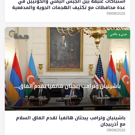
اشتباكات عنيفة بين الجيش اليمني والحوثيين في
عدة محافظات مع تكثيف الهجمات الجوية والمدفعية
09/08/2026
عربي و عالمي
باشينيان وترامب يبحثان هاتفياً تقدم اتفاق السلام
مع أذربيجان
09/08/2026