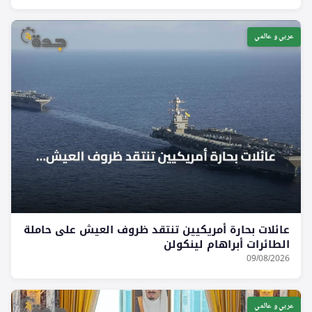
عربي و عالمي
عائلات بحارة أمريكيين تنتقد ظروف العيش على حاملة
الطائرات أبراهام لينكولن
09/08/2026
عربي و عالمي