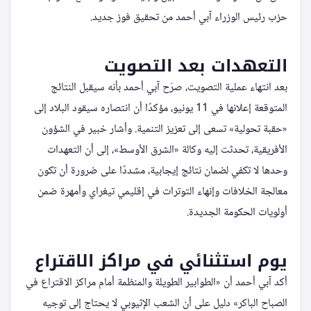
حزب رئيس الوزراء آبي أحمد من تحقيق فوز جديد.
التعهدات بعد التصويت
بعد انتهاء عملية التصويت، صرّح آبي أحمد بأنه سيقبل النتائج
المتوقعة إعلانها في 11 يونيو، مؤكدًا أن انتصاره سيقود البلاد إلى
«حقبة تحولية» تسعى إلى تعزيز التنمية. وأشار خبير في الشؤون
الأفريقية، تحدثت إليه وكالة «الشرق الأوسط»، إلى أن التعهدات
وحدها لا تكفي لضمان نتائج إيجابية، مشددًا على ضرورة أن تكون
معالجة الخلافات وإنهاء التوترات في إقليمي تيغراي وأمهرة ضمن
أولويات الحكومة الجديدة.
يوم استثنائي في مراكز الاقتراع
أكد آبي أحمد أن «الطوابير الطويلة والمنظمة أمام مراكز الاقتراع في
الصباح الباكر» دليل على أن الشعب الإثيوبي لا يحتاج إلى توجيه