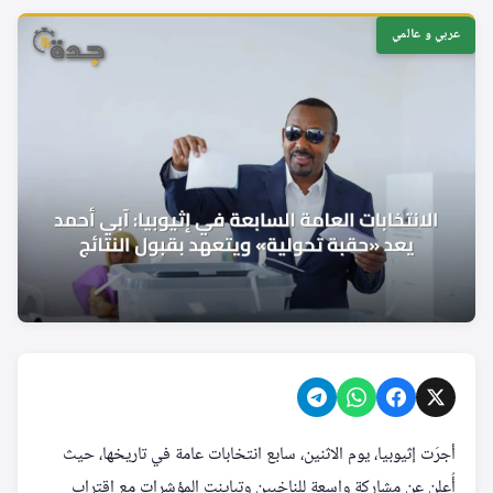
عربي و عالمي
أجرَت إثيوبيا، يوم الاثنين، سابع انتخابات عامة في تاريخها، حيث
أُعلن عن مشاركة واسعة للناخبين وتباينت المؤشرات مع اقتراب