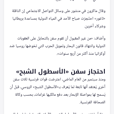
وقال ماكرون في منشور على وسائل التواصل الاجتماعي إن الناقلة
«تاغور» احتُجزت صباح الأحد في المياه الدولية بمساعدة بريطانيا
وشركاء آخرين.
وأضاف: «من غير المقبول أن تقوم سفن بالتحايل على العقوبات
الدولية وانتهاك قانون البحار وتمويل الحرب التي تخوضها روسيا ضد
أوكرانيا منذ أكثر من أربع سنوات».
احتجاز سفن «الأسطول الشبح»
ومنذ سبتمبر من العام الماضي، اعترضت قوات فرنسية ثلاث سفن
أخرى يُعتقد أنها تابعة لما يُعرف بـ«الأسطول الشبح» الروسي، قبل أن
يُسمح لها بمواصلة الإبحار بعد دفع مالكيها غرامات، بحسب وكالة
الصحافة الفرنسية.