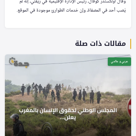
وقال أولكسندر كوفال، رئيس الإدارة الإقليمية في ريفني، إنه لم
يُصب أحد في المصفاة، وإن خدمات الطوارئ موجودة في الموقع.
مقالات ذات صلة
عربي و عالمي