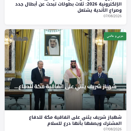
الإلكترونية 2026: ثلاث بطولات تبحث عن أبطال جدد
وصراع الأندية يشتعل
07/08/2026
عربي و عالمي
شهباز شريف يثني على اتفاقية مكة للدفاع
المشترك ويصفها بأنها درع للسلام
07/08/2026