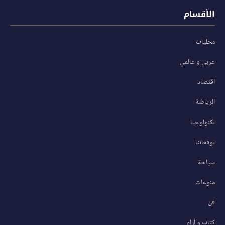
الأقسام
محليات
عربي و عالمي
اقتصاد
الرياضة
تكنولوجيا
توقعاتنا
سياحة
منوعات
فن
كتاب و آراء