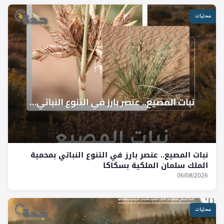
محليات
نبات المصيع.. عنصر بارز في التنوع النباتي بمحمية
الملك سلمان الملكية بسكاكا
06/08/2026
محليات