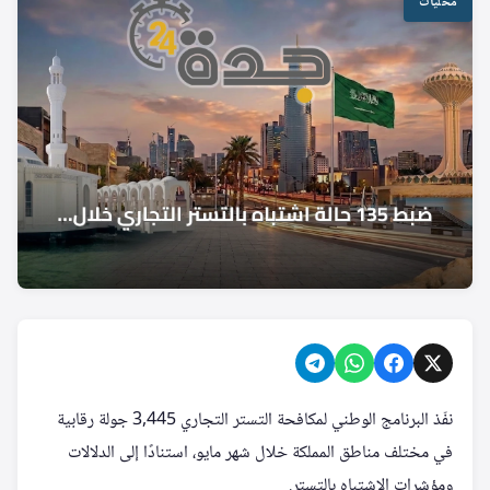
محليات
نفّذ البرنامج الوطني لمكافحة التستر التجاري 3,445 جولة رقابية
في مختلف مناطق المملكة خلال شهر مايو، استنادًا إلى الدلالات
ومؤشرات الاشتباه بالتستر.