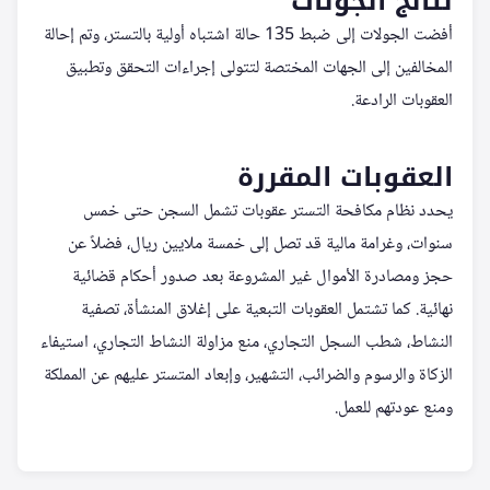
نتائج الجولات
أفضت الجولات إلى ضبط 135 حالة اشتباه أولية بالتستر، وتم إحالة
المخالفين إلى الجهات المختصة لتتولى إجراءات التحقق وتطبيق
العقوبات الرادعة.
العقوبات المقررة
يحدد نظام مكافحة التستر عقوبات تشمل السجن حتى خمس
سنوات، وغرامة مالية قد تصل إلى خمسة ملايين ريال، فضلاً عن
حجز ومصادرة الأموال غير المشروعة بعد صدور أحكام قضائية
نهائية. كما تشتمل العقوبات التبعية على إغلاق المنشأة، تصفية
النشاط، شطب السجل التجاري، منع مزاولة النشاط التجاري، استيفاء
الزكاة والرسوم والضرائب، التشهير، وإبعاد المتستر عليهم عن المملكة
ومنع عودتهم للعمل.