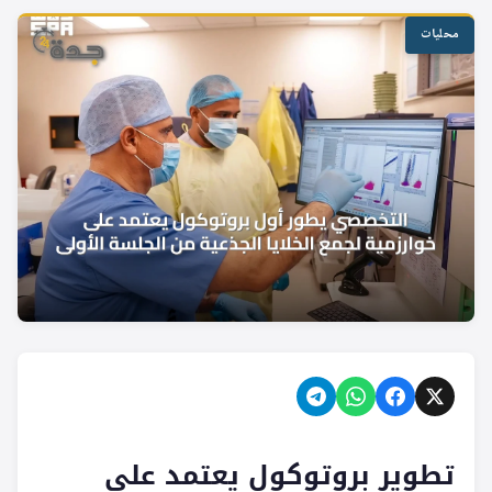
محليات
تطوير بروتوكول يعتمد على