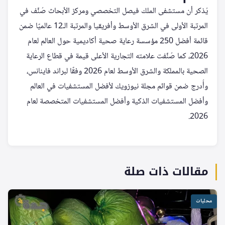
يُذكر أن مستشفى الملك فيصل التخصصي ومركز الأبحاث صُنِّف في
المرتبة الأولى في الشرق الأوسط وأفريقيا والمرتبة الـ12 عالميًا ضمن
قائمة أفضل 250 مؤسسة رعاية صحية أكاديمية حول العالم لعام
2026، كما صُنِّفت علامته التجارية الأعلى قيمة في قطاع الرعاية
الصحية بالمملكة والشرق الأوسط لعام 2026 وفقًا لبراند فاينانس،
وأُدرج ضمن قوائم مجلة نيوزويك لأفضل المستشفيات في العالم
وأفضل المستشفيات الذكية وأفضل المستشفيات المتخصصة لعام
2026.
مقالات ذات صلة
محليات