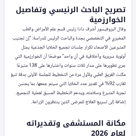
تصريح الباحث الرئيسي وتفاصيل
الخوارزمية
وقال البروفيسور أشرف دادا رئيس قسم علم الأمراض والطب
المخبري في التخصصي بجدة والباحث الرئيس للدراسة: “إن تجنيب
المتبرعين الأصحاء تكرار جلسات تجميع الخلايا الجذعية يمثل
أولوية سريرية وأخلاقية في آنٍ واحد” موضحًا أن الخوارزمية التي
جرى تطويرها على مدار ثلاث سنوات واختبارها على 138 متبرعًا
مكّنت الفريق الطبي ولأول مرة من التخطيط للجلسة الأولى بدقة تنبؤ
تقارب 92% في تقدير عدد الخلايا التي سيتم جمعها، بما يحسّن
تجربة المتبرع وسلامته، ويدعم التخطيط المسبق لعملية التجميع،
إضافة إلى تسريع العلاج للمرضى الذين ينتظرون الزراعة.
مكانة المستشفى وتقديراته
لعام 2026