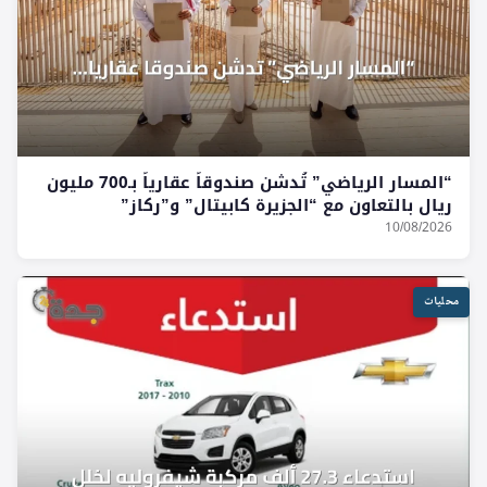
“المسار الرياضي” تُدشن صندوقاً عقارياً بـ700 مليون
ريال بالتعاون مع “الجزيرة كابيتال” و”ركاز”
10/08/2026
محليات