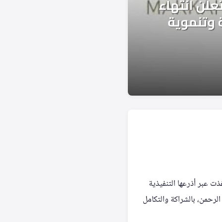
ة والمشاعر المقدسة أعمالها في موسم حج 1447هـ، بعد أن نفذت عبر أذرعها التنفيذية
لرحمن، بالشراكة والتكامل