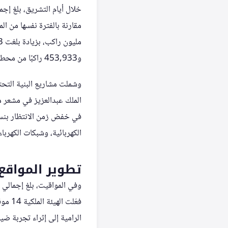
و453,933 راكبًا من محطة طريق الجوهرة.
الملك عبدالعزيز في مشعر م
الكهربائية، وشبكات الكهرباء
تطوير المواقع 
الرامية إلى إثراء تجربة ضي