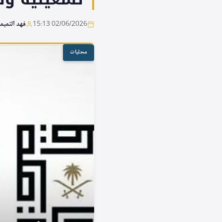
02/06/2026 15:13
فهد التميم
محليات