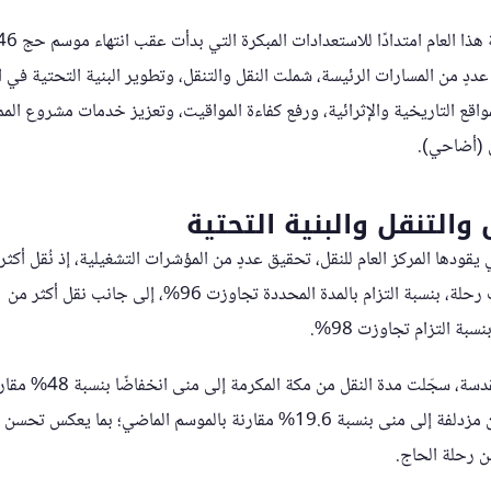
دٍ من المسارات الرئيسة، شملت النقل والتنقل، وتطوير البنية التحتية في 
لمواقع التاريخية والإثرائية، ورفع كفاءة المواقيت، وتعزيز خدمات مشروع المم
ي (أضاحي).
والتنقل والبنية التحتية
فيما انخفضت مدة النقل من مزدلفة إلى منى بنسبة 19.6% مقارنة بالموسم الماضي؛ 
 رحلة الحاج.