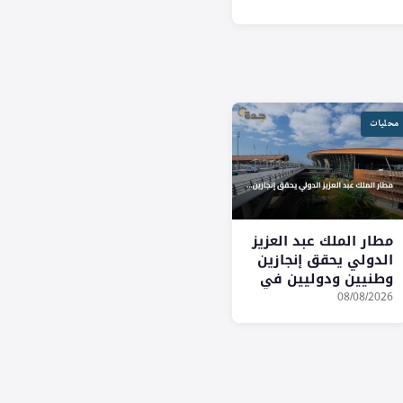
محليات
مطار الملك عبد العزيز
الدولي يحقق إنجازين
وطنيين ودوليين في
الاستدامة والابتكار
08/08/2026