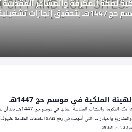
يئة الملكية في موسم حج 1447هـ
اختتمت الهيئة الملكية لمدينة مكة المكرم
والمشاريع والمبادرات، التي أسهمت في رفع كفاءة الخدمات المقدمة لضيوف ا
لية ذات العلاقة.