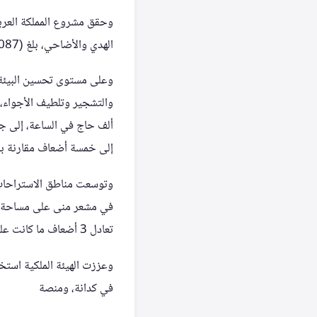
وحقق مشروع المملكة العربي
الهدي والأضاحي، بلغ (1,204,087) تعاقدًا، بالتزامن مع انخفاض ملحوظ في ممارسات الذبح العشوائي.
وعلى مستوى تحسين البيئة ا
ألف حاج في الساعة، إلى جا
إلى خمسة أضعاف مقارنة بالعام الماضي، عبر 21 مظلة وأكثر من 200 مرو
تعادل 3 أضعاف ما كانت عليه في العام الماضي.
وعززت الهيئة الملكية استخد
في كدانة، ومنصة