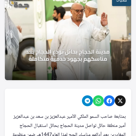
محليات
بمتابعة صاحب السمو الملكي الأمير عبدالعزيز بن سعد بن عبدالعزيز
أمير منطقة حائل تواصل مدينة الحجاج بحائل استقبال الحجاج
المغادرين بعد أدائهم مناسك الحج لهذا العام1447هـ، ضمن منظومة