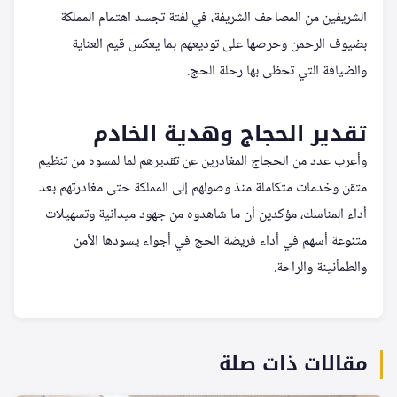
الشريفين من المصاحف الشريفة، في لفتة تجسد اهتمام المملكة
بضيوف الرحمن وحرصها على توديعهم بما يعكس قيم العناية
والضيافة التي تحظى بها رحلة الحج.
تقدير الحجاج وهدية الخادم
وأعرب عدد من الحجاج المغادرين عن تقديرهم لما لمسوه من تنظيم
متقن وخدمات متكاملة منذ وصولهم إلى المملكة حتى مغادرتهم بعد
أداء المناسك، مؤكدين أن ما شاهدوه من جهود ميدانية وتسهيلات
متنوعة أسهم في أداء فريضة الحج في أجواء يسودها الأمن
والطمأنينة والراحة.
مقالات ذات صلة