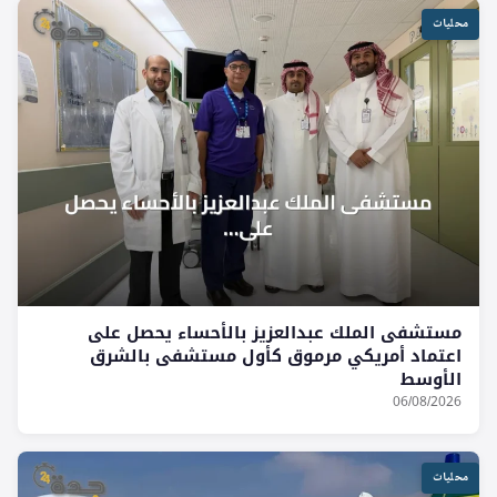
محليات
مستشفى الملك عبدالعزيز بالأحساء يحصل على
اعتماد أمريكي مرموق كأول مستشفى بالشرق
الأوسط
06/08/2026
محليات