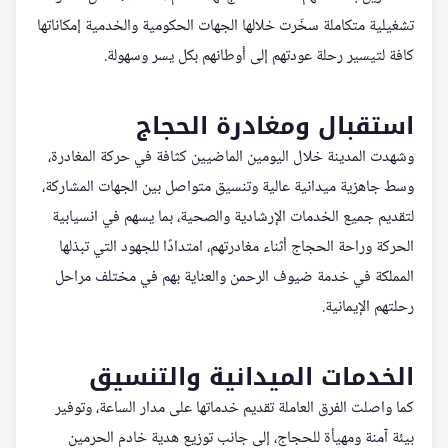
تشغيلية متكاملة سخّرت خلالها الجهات الحكومية والخدمية إمكاناتها
كافة لتيسير رحلة عودتهم إلى أوطانهم بكل يسر وسهولة.
استقبال ومغادرة الحجاج
وشهدت المدينة خلال اليومين الماضيين كثافة في حركة المغادرة،
وسط جاهزية ميدانية عالية وتنسيق متواصل بين الجهات المشاركة،
لتقديم جميع الخدمات الإرشادية والصحية، بما يسهم في انسيابية
الحركة وراحة الحجاج أثناء مغادرتهم، امتدادًا للجهود التي تبذلها
المملكة في خدمة ضيوف الرحمن والعناية بهم في مختلف مراحل
رحلتهم الإيمانية.
الخدمات الميدانية والتنسيق
كما واصلت الفرق العاملة تقديم خدماتها على مدار الساعة، وتوفير
بيئة آمنة ومهيأة للحجاج، إلى جانب توزيع هدية خادم الحرمين