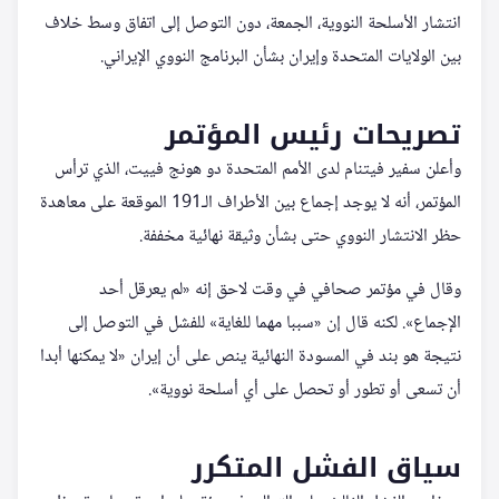
انتشار الأسلحة النووية، الجمعة، دون التوصل إلى اتفاق وسط خلاف
بين الولايات المتحدة وإيران بشأن البرنامج النووي الإيراني.
تصريحات رئيس المؤتمر
وأعلن سفير فيتنام لدى الأمم المتحدة دو هونج فييت، الذي ترأس
المؤتمر، أنه لا يوجد إجماع بين الأطراف الـ191 الموقعة على معاهدة
حظر الانتشار النووي حتى بشأن وثيقة نهائية مخففة.
وقال في مؤتمر صحافي في وقت لاحق إنه «لم يعرقل أحد
الإجماع». لكنه قال إن «سببا مهما للغاية» للفشل في التوصل إلى
نتيجة هو بند في المسودة النهائية ينص على أن إيران «لا يمكنها أبدا
أن تسعى أو تطور أو تحصل على أي أسلحة نووية».
سياق الفشل المتكرر