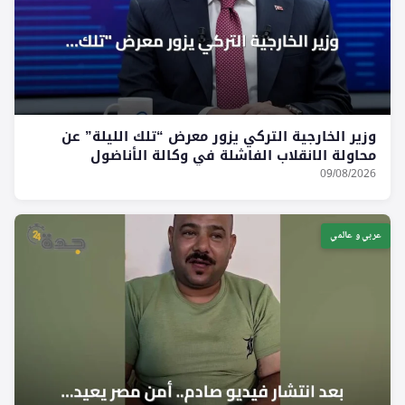
وزير الخارجية التركي يزور معرض “تلك الليلة” عن
محاولة الانقلاب الفاشلة في وكالة الأناضول
09/08/2026
عربي و عالمي