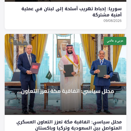
سوريا: إحباط تهريب أسلحة إلى لبنان في عملية
أمنية مشتركة
09/08/2026
عربي و عالمي
محلل سياسي: اتفاقية مكة تعزز التعاون العسكري
المتواصل بين السعودية وتركيا وباكستان