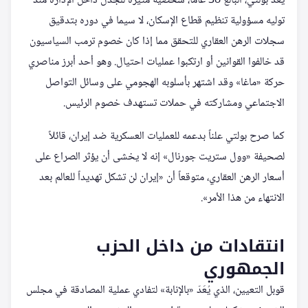
يُعد بولتي، البالغ 38 عاماً، شخصية مثيرة للجدل داخل الإدارة منذ
توليه مسؤولية تنظيم قطاع الإسكان، لا سيما في دوره بتدقيق
سجلات الرهن العقاري للتحقق مما إذا كان خصوم ترمب السياسيون
قد خالفوا القوانين أو ارتكبوا عمليات احتيال. وهو أحد أبرز مناصري
حركة «ماغا» وقد اشتهر بأسلوبه الهجومي على وسائل التواصل
الاجتماعي ومشاركته في حملات تستهدف خصوم الرئيس.
كما صرح بولتي علناً بدعمه للعمليات العسكرية ضد إيران، قائلاً
لصحيفة «وول ستريت جورنال» إنه لا يخشى أن يؤثر الصراع على
أسعار الرهن العقاري، متوقعاً أن «إيران لن تشكل تهديداً للعالم بعد
الانتهاء من هذا الأمر».
انتقادات من داخل الحزب
الجمهوري
قوبل التعيين، الذي يُعَدّ «بالإنابة» لتفادي عملية المصادقة في مجلس