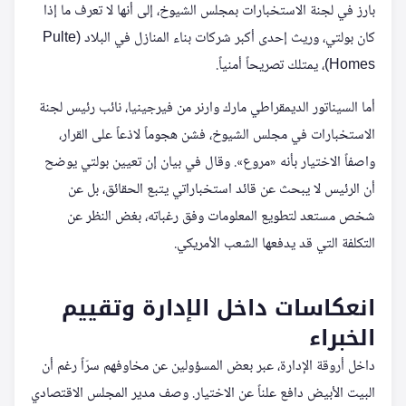
بارز في لجنة الاستخبارات بمجلس الشيوخ، إلى أنها لا تعرف ما إذا
كان بولتي، وريث إحدى أكبر شركات بناء المنازل في البلاد (Pulte
Homes)، يمتلك تصريحاً أمنياً.
أما السيناتور الديمقراطي مارك وارنر من فيرجينيا، نائب رئيس لجنة
الاستخبارات في مجلس الشيوخ، فشن هجوماً لاذعاً على القرار،
واصفاً الاختيار بأنه «مروع». وقال في بيان إن تعيين بولتي يوضح
أن الرئيس لا يبحث عن قائد استخباراتي يتبع الحقائق، بل عن
شخص مستعد لتطويع المعلومات وفق رغباته، بغض النظر عن
التكلفة التي قد يدفعها الشعب الأمريكي.
انعكاسات داخل الإدارة وتقييم
الخبراء
داخل أروقة الإدارة، عبر بعض المسؤولين عن مخاوفهم سرّاً رغم أن
البيت الأبيض دافع علناً عن الاختيار. وصف مدير المجلس الاقتصادي