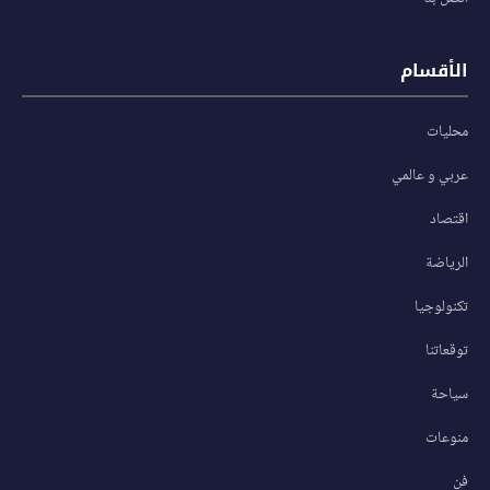
الأقسام
محليات
عربي و عالمي
اقتصاد
الرياضة
تكنولوجيا
توقعاتنا
سياحة
منوعات
فن