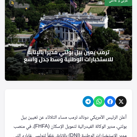
عربي و عالمي
أعلن الرئيس الأمريكي دونالد ترمب مساء الثلاثاء عن تعيين بيل
بولتي، مدير الوكالة الفيدرالية لتمويل الإسكان (FHFA)، في منصب
مدير الاستخبارات الوطنية (DNI) بالإنابة، خلفاً لتولسي غابارد التي