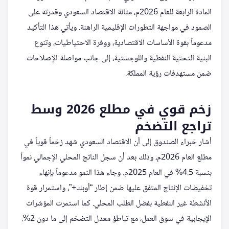
المادة الرابعة للعام 2026م، متانة الاقتصاد السعودي وقدرته على
الصمود في مواجهة التطورات الإقليمية الراهنة. ويأتي هذا التأكيد
مدعوماً بقوة الأساسات الاقتصادية، ووفرة الاحتياطيات، وتنوع
البنية التحتية النفطية واللوجستية، إلى جانب مواصلة الإصلاحات
ضمن مستهدفات رؤية المملكة.
زخم قوي في مطلع 2026 وسط
تراجع التضخم
أشار خبراء الصندوق إلى أن الاقتصاد السعودي شهد زخماً قوياً في
مطلع العام 2026م، وذلك بعد أن سجل الناتج المحلي الإجمالي نمواً
بنسبة 4.5% في العام 2025م. وجاء هذا النمو مدعوماً بإنهاء
تخفيضات الإنتاج المتفق عليها ضمن إطار “أوبك+”، واستمرار قوة
الأنشطة غير النفطية بفضل الطلب المحلي. كما استمرت المؤشرات
الإيجابية في سوق العمل، مع تباطؤ معدل التضخم إلى ما دون 2%.