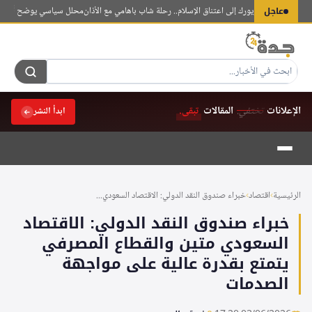
لتجاوز
عاجل
نيسة في نيويورك إلى اعتناق الإسلام.. رحلة شاب باهامي مع الأذان
محلل سياسي يوضح أهداف اتفاقي
لى
لمحتوى
الإعلانات
تختفي.
المقالات
تبقى.
ابدأ النشر
الرئيسية
›
اقتصاد
›
خبراء صندوق النقد الدولي: الاقتصاد السعودي...
خبراء صندوق النقد الدولي: الاقتصاد
السعودي متين والقطاع المصرفي
يتمتع بقدرة عالية على مواجهة
الصدمات