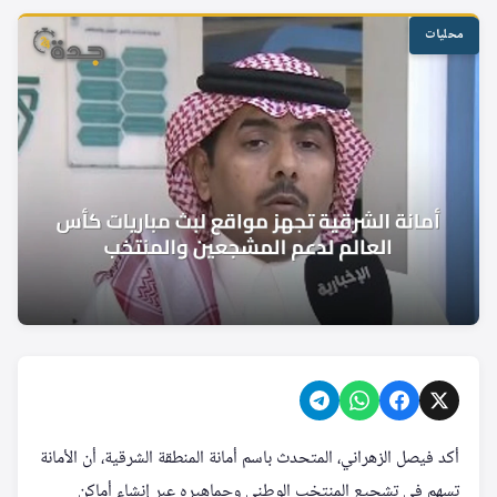
محليات
أكد فيصل الزهراني، المتحدث باسم أمانة المنطقة الشرقية، أن الأمانة
تسهم في تشجيع المنتخب الوطني وجماهيره عبر إنشاء أماكن