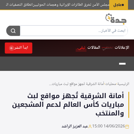
لتجاوز
عاجل
من يثمّن إدانة مجلس الأمن لخرق الطائرات الإيرانية وهجمات الحوثيين
انطلاق التصفيات الختامية لمسابقة
لى
لمحتوى
الإعلانات
تختفي.
المقالات
تبقى.
ابدأ النشر
الرئيسية
›
محليات
›
أمانة الشرقية تُجهز مواقع لبث مباريات...
أمانة الشرقية تُجهز مواقع لبث
مباريات كأس العالم لدعم المشجعين
والمنتخب
14/06/2026 15:00
عبد العزيز الراشد