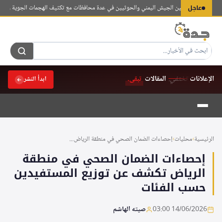
لتجاوز
عاجل
اكات عنيفة بين الجيش اليمني والحوثيين في عدة محافظات مع تكثيف الهجمات الجوية والمدفعية
لى
لمحتوى
الإعلانات
تختفي.
المقالات
تبقى.
ابدأ النشر
الرئيسية
›
محليات
›
إحصاءات الضمان الصحي في منطقة الرياض...
إحصاءات الضمان الصحي في منطقة
الرياض تكشف عن توزيع المستفيدين
حسب الفئات
14/06/2026 03:00
صيته الهاشم