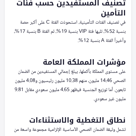
تصنيف المستفيدين حسب فئات
التأمين
في تصنيف الفئات التأمينية، استحوذت الفئة C على أكبر حصة
بنسبة 52 %، تليها فئة VIP بنسبة 19 %، ثم الفئة B بنسبة 17 %،
وأخيراً الفئة A بنسبة 12 %.
مؤشرات المملكة العامة
على مستوى المملكة بأكملها، يبلغ إجمالي المستفيدين من الضمان
الصحي 14.46 مليون، منهم 10.38 مليون رئيسيون و4.08 مليون
تابعون. أما توزيع الجنسية فيظهر 4.65 مليون سعودي مقابل 9.81
مليون غير سعودي.
نطاق التغطية والاستثناءات
تشمل وثيقة الضمان الصحي الأساسية الإلزامية مجموعة واسعة من