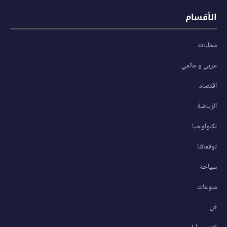
الأقسام
محليات
عربي و عالمي
اقتصاد
الرياضة
تكنولوجيا
توقعاتنا
سياحة
منوعات
فن