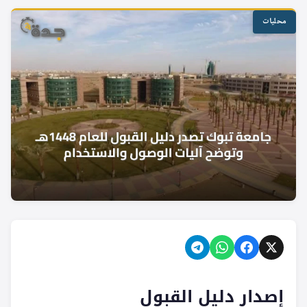
محليات
إصدار دليل القبول