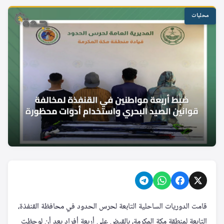
محليات
قامت الدوريات الساحلية التابعة لحرس الحدود في محافظة القنفذة،
التابعة لمنطقة مكة المكرمة، بالقبض على أربعة أفراد بعد أن لوحظت