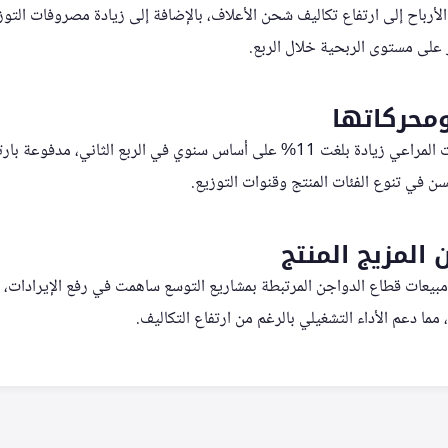
رباح إلى ارتفاع تكاليف شحن الأعلاف، بالإضافة إلى زيادة مصروفات التو
ثر على مستوى الربحية خلال الربع.
ومحركاتها
على صعيد الإيرادات، حققت المراعي زيادة بلغت 11% على أساس سنوي في الربع الثا
 في تنوع الفئات المنتج وقنوات التوزيع.
المزيج المنتج
يعات قطاع الدواجن المرتبطة بمشاريع التوسع ساهمت في رفع الإيرادات، كم
 مما دعم الأداء التشغيلي بالرغم من ارتفاع التكاليف.