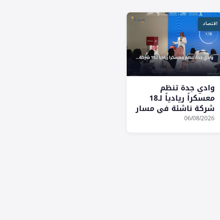
اقتصاد
وادي جدة تنظم
معسكراً ريادياً لـ18
شركة ناشئة في مسار
الاستثمار والاحتضان
06/08/2026