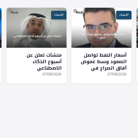
اقتصاد
اقتصاد
أسعار النفط تواصل
منشآت تعلن عن
الصعود وسط غموض
أسبوع الذكاء
آفاق الصراع في
الاصطناعي
الشرق الأوسط
لاستكشاف الفرص
07/08/2026
07/08/2026
وتصعيد متعدد
الاستثمارية
الجبهات