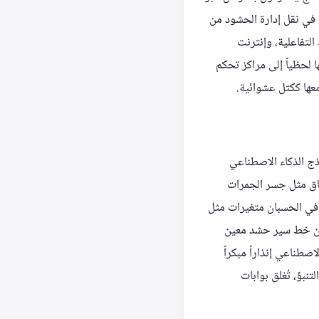
 في نقل إدارة الحشود من
التفاعلية، وإنترنت
 لحظياً إلى مراكز تحكم
معها ككتل عشوائية.
ذج الذكاء الاصطناعي
ناق مثل جسر الجمرات
 في الحسبان متغيرات مثل
 أن خط سير حشد معين
صطناعي إنذاراً مبكراً
نبؤ، تُغلق بوابات