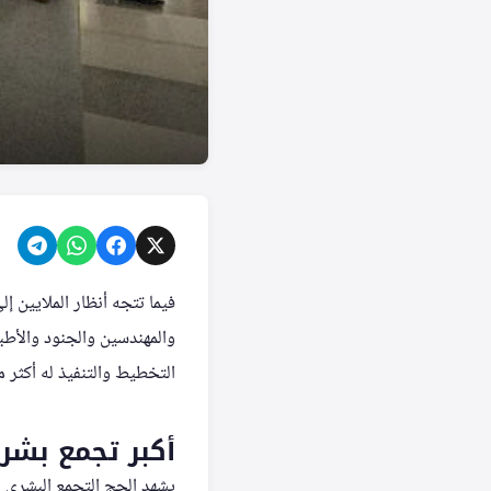
فيما تتجه أنظار الملايين
والمهندسين والجنود والأط
التخطيط والتنفيذ له أكثر من 40 جهة حكومية وخ
أكبر تجمع بشر
يشهد الحج التجمع البشري ا