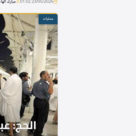
23/05/2026 01:02
مبارك الها
محليات