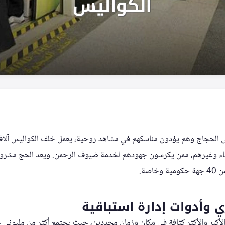
 إلى الحجاج وهم يؤدون مناسكهم في مشاهد روحية، يعمل خلف الكواليس آلا
باء وغيرهم، ممن يكرسون جهودهم لخدمة ضيوف الرحمن. ويعد الحج مشروعاً
اصة.
ي وأدوات إدارة استباقية
لأكبر والأكثر كثافة في مكان وزمان محددين، حيث يجتمع أكثر من مليوني 