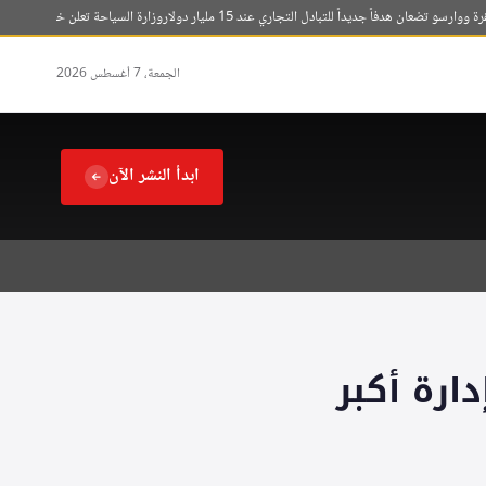
و تضعان هدفاً جديداً للتبادل التجاري عند 15 مليار دولار
وزارة السياحة تعلن خطوات إلكترونية لت
الجمعة، 7 أغسطس 2026
ابدأ النشر الآن
ارة أكبر