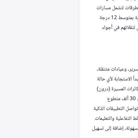
الطرقات لتشمل مسارات
الحجاج في المناطق المجاورة لمسجد نمرة وقطار المشاعر، مما أسهم في خفض درجات الحرارة السطحية بمتوسط 12 درجة
تعزيز راحة الحجاج خلال تنقلاتهم في أجواء
 أكثر من 25 مستشفى ميدانياً وثابتاً لخدمة الحجاج، تضم أكثر من 5 آلاف سرير، وعيادات متنقلة،
أ الاستجابة لأي حالة
 الطائرات المسيرة (درون)
لنقل الأدوية الحيوية داخل المشاعر، مما أسهم في تقليص زمن توصيلها إلى نحو 5-6 دقائق. ويعمل نحو 30 ألف متطوع
واصل التطبيقات الذكية
التفاعلية والتعليمات
بسهولة، إضافة إلى تسهيل