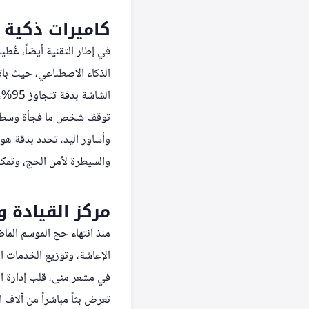
كاميرات ذكية 
في إطار التقنية أيضاً، غُط
الذكاء الاصطناعي، حيث بات
الشا
توقف شخص ما فجأة وسط ممر
وأساور اليد، تحدد بدقة هو
والسيطرة لأمن الحج، وتمك
مركز القيادة 
منذ انتهاء حج الموسم الم
الإعاشة، وتوزيع الخدمات ال
في مشعر منى، قلب إدارة ال
تعرض بثاً مباشراً من آلاف 