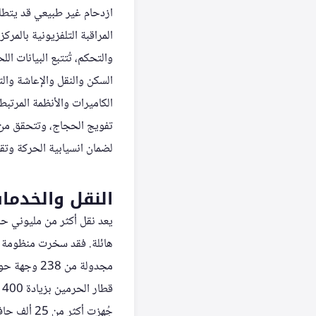
ازدحام غير طبيعي قد يتطلب
المراقبة التلفزيونية بالمر
والتحكم، تُتتبع البيانات ا
السكن والنقل والإعاشة وال
الكاميرات والأنظمة المرتب
تفويج الحجاج، وتتحقق من ا
لضمان انسيابية الحركة وتق
النقل والخدما
يعد نقل أكثر من مليوني حا