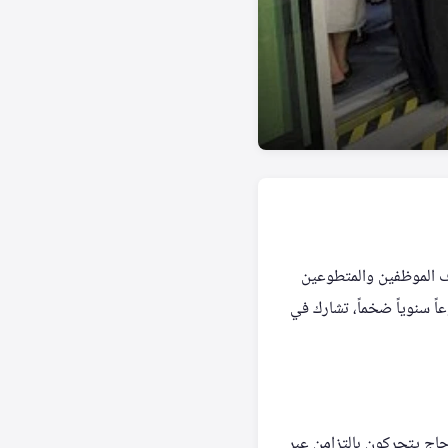
ف الموظفين والمتطوعين
 سنوياً ضخماً، تشارك في
حاج يتحركون بالتزامن عبر