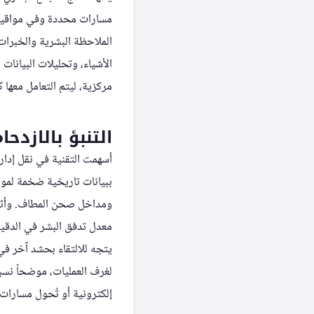
مسارات محددة وفي مواقيت ش
الملاحظة البشرية والخبرات 
الأشياء، وتحليلات البيانات
مركزية، ليتم التعامل معها 
التنبؤ بالازدح
أسهمت التقنية في نقل إدار
ببيانات تاريخية ضخمة لمو
ومداخل صحن المطاف. وأثناء
معدل تدفق البشر في الدقي
يتجه للالتقاء بحشد آخر في 
لغرف العمليات، موضحاً نسبة
إلكترونية أو تُحول مسارات 