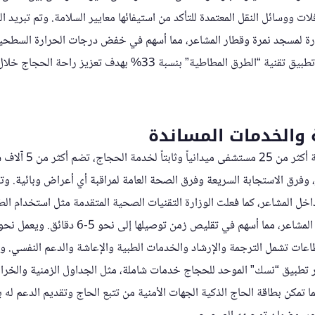
ت ووسائل النقل المعتمدة للتأكد من استيفائها معايير السلامة. وتم تبريد 
مئوية. كما تم توسيع نطاق تطبيق تقنية “الطرق المطاطية” بنسبة 33% بهدف 
ة والخدمات المساندة
تدير وزارة الصحة السعودية
وفرق الاستجابة السريعة وفرق الصحة العامة لمراقبة أي أعراض وبائية. وتبد
قل من 8 دقائق داخل المشاعر، كما فعلت الوزارة التقنيات الصحية المتقدمة مثل استخدام
ات تشمل الترجمة والإرشاد والخدمات الطبية والإعاشة والدعم النفسي. وت
تطبيق “نسك” الموحد للحجاج خدمات شاملة، مثل الجداول الزمنية والخرائط 
ا تمكن بطاقة الحاج الذكية الجهات الأمنية من تتبع الحاج وتقديم الدعم له 