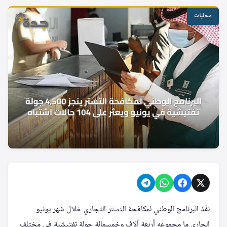
محليات
نفّذ البرنامج الوطني لمكافحة التستر التجاري خلال شهر يونيو
الجاري ما مجموعه أربعة آلاف وخمسمائة جولة تفتيشية في مختلف