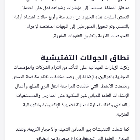
مناطق المملكة، مستنداً إلى مؤشرات وشواهد تدل على احتمال
التستر. أسفرت هذه الجهود عن رصد مئة وأربع حالات اشتباه أولية
بالتستر، وتم تحويل المتورطين إلى الجهات المختصة لإجراء
الفحوصات اللازمة وتطبيق العقوبات المقررة.
نطاق الجولات التفتيشية
ركزت الزيارات الميدانية على التأكد من التزام الشركات والمؤسسات
التجارية بالقوانين، بالإضافة إلى رصد مخالفات نظام مكافحة التستر.
وتضمنت الأنشطة التي خضعت للمراجعة النقل البري للسلع، وأعمال
الإنشاءات العامة للمباني غير السكنية مثل المدارس والمستشفيات
والفنادق، وكذلك تجارة التجزئة للأجهزة الإلكترونية والكهربائية
المنزلية.
كما شملت التفتيشات بيع المعادن الثمينة والأحجار الكريمة، وتفقد
المخازن العامة التي تحتفظ بأنواع متعددة من البضائع.