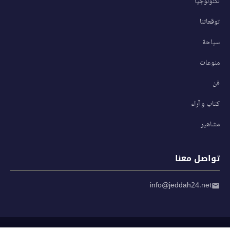
تكنولوجيا
توقعاتنا
سياحة
منوعات
فن
كتاب و آراء
مشاهير
تواصل معنا
info@jeddah24.net