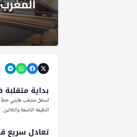
بداية متقلبة 
استغل منتخب هايتي خطأ يا
الدقيقة التاسعة والثلاثين.
تعادل سريع ق