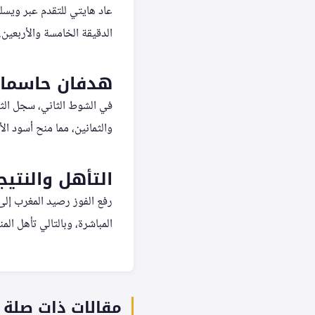
عاد هايتي للتقدم عبر ويسلو
الدقيقة الخامسة والأربعين.
هدفان حاسمان
في الشوط الثاني، سجل الث
والثمانين، مما منح أسود ال
التأهل والنتيج
رفع الفوز رصيد المغرب إلى
المباشرة، وبالتالي تأهل المنتخبان إلى دور
مقالات ذات صلة