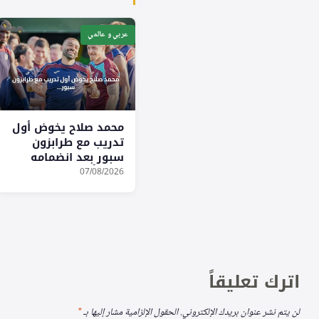
عربي و عالمي
محمد صلاح يخوض أول
تدريب مع طرابزون
سبور بعد انضمامه
رسمياً
07/08/2026
اترك تعليقاً
لن يتم نشر عنوان بريدك الإلكتروني.
الحقول الإلزامية مشار إليها بـ
*