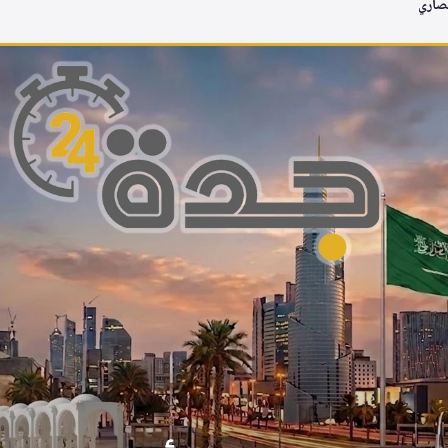
نصاري