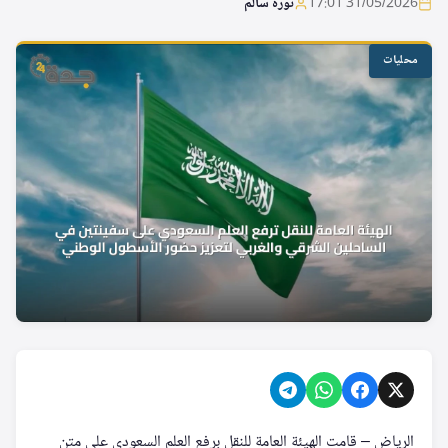
31/05/2026 17:01
نورة سالم
محليات
الرياض – قامت الهيئة العامة للنقل برفع العلم السعودي على متن