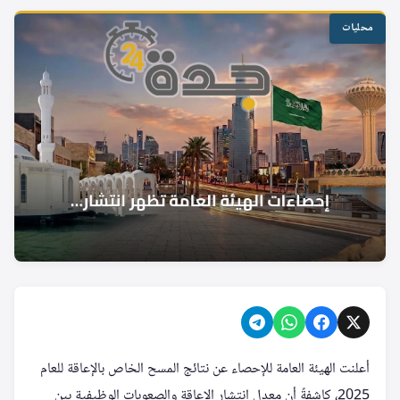
محليات
أعلنت الهيئة العامة للإحصاء عن نتائج المسح الخاص بالإعاقة للعام
2025، كاشفةً أن معدل انتشار الإعاقة والصعوبات الوظيفية بين