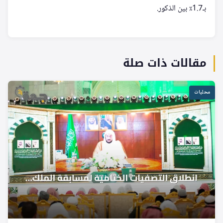
بـ1.7٪ بين الذكور.
مقالات ذات صلة
محليات