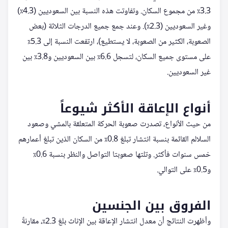
3.3٪ من مجموع السكان. وتفاوتت هذه النسبة بين السعوديين (4.3٪)
وغير السعوديين (2.3٪). وعند جمع جميع الدرجات الثلاثة (بعض
الصعوبة، الكثير من الصعوبة، لا يستطيع)، ارتفعت النسبة إلى 5.3٪
على مستوى جميع السكان، لتسجل 6.6٪ بين السعوديين و3.8٪ بين
غير السعوديين.
أنواع الإعاقة الأكثر شيوعاً
من حيث الأنواع، تصدرت صعوبة الحركة المتعلقة بالمشي وصعود
السلالم القائمة بنسبة انتشار تبلغ 0.8٪ من السكان الذين تبلغ أعمارهم
خمس سنوات فأكثر. وتلتها صعوبتا التواصل والنظر بنسبة 0.6٪
و0.5٪ على التوالي.
الفروق بين الجنسين
وأظهرت النتائج أن معدل انتشار الإعاقة بين الإناث بلغ 2.3٪، مقارنةً