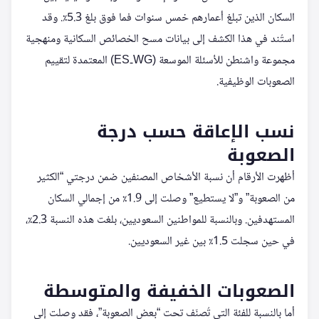
السكان الذين تبلغ أعمارهم خمس سنوات فما فوق بلغ 5.3٪. وقد
استُند في هذا الكشف إلى بيانات مسح الخصائص السكانية ومنهجية
مجموعة واشنطن للأسئلة الموسعة (ES‑WG) المعتمدة لتقييم
الصعوبات الوظيفية.
نسب الإعاقة حسب درجة
الصعوبة
أظهرت الأرقام أن نسبة الأشخاص المصنفين ضمن درجتي “الكثير
من الصعوبة” و”لا يستطيع” وصلت إلى 1.9٪ من إجمالي السكان
المستهدفين. وبالنسبة للمواطنين السعوديين، بلغت هذه النسبة 2.3٪،
في حين سجلت 1.5٪ بين غير السعوديين.
الصعوبات الخفيفة والمتوسطة
أما بالنسبة للفئة التي تُصنّف تحت “بعض الصعوبة”، فقد وصلت إلى