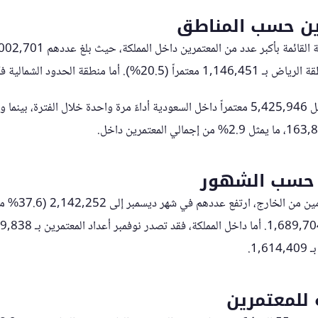
ين حسب المناطق
الحدود الشمالية فكانت الأقل بنسبة 0.5%.
من حيث تكرار الزيارة، سجل 5,425,946 معتمراً داخل السعودية أداءً مرة واحدة خلال الفت
ت حسب الشهور
فيما يخص المعتمري
1,.
 للمعتمرين