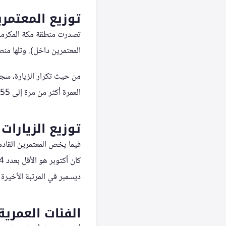
توزيع المعتمر
المعتمرين داخل). وتلها منطقة الرياض بـ 1,146,451 معتمراً (20.5%). أما منطقة 
العمرة أكثر من مرة إلى 163,855، ما يمثل 2.9% من إجمالي المعتمرين داخل.
توزيع الزيارا
ديسمبر في المرتبة الأخيرة بـ 614,409
الفئات العمرية