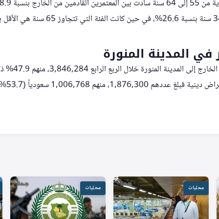
 في المدينة المنورة
محليات
محليات