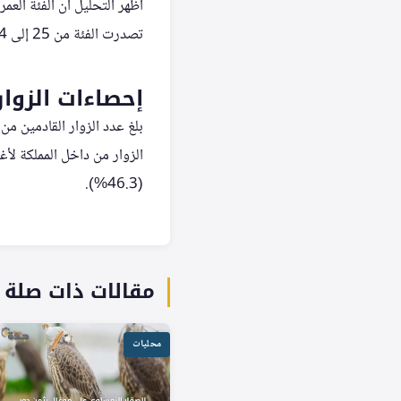
تصدرت الفئة من 25 إلى 34 سنة بنسبة 26.6%، في حين كانت الفئة التي تتجاوز 65 سنة هي الأقل بنسبة 2.8%.
إحصاءات الزوار
(46.3%).
مقالات ذات صلة
محليات