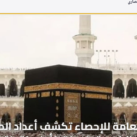
نصاري