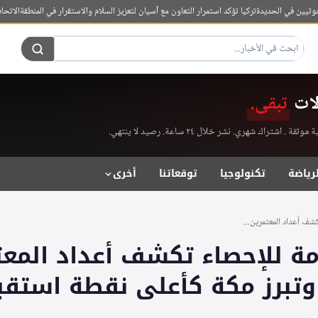
ن في الحديدة
تركيا تؤكد استمرار التعاون مع آسيان لتعزيز السلام والاستقرار في المنطقة
الاتحاد الأ
لات
تبقى.
راك شهري. نشر خلال ٢٤ ساعة. رصيد لا ينتهي.
لرياضة
تكنولوجيا
توقعاتنا
أخرى
كشف أعداد المعتمرين...
امة للإحصاء تكشف أعداد المع
ع وتبرز مكة كأعلى نقطة استقب