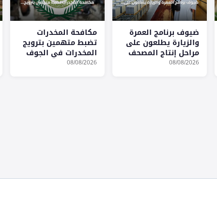
ضيوف برنامج العمرة
مكافحة المخدرات
والزيارة يطلعون على
تضبط متهمين بترويج
مراحل إنتاج المصحف
المخدرات في الجوف
الشريف في مجمع
وجازان وجدة
08/08/2026
08/08/2026
الملك فهد