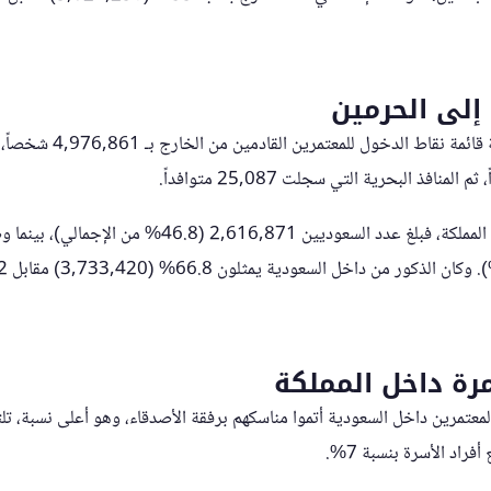
إلى الحرمين
تصدرت المطارات السعودية قائمة 
أما بالنسبة للمعتمرين داخل المملكة، فبلغ عدد السعوديين 871
مرة داخل المملكة
رير أن 72% من المعتمرين داخل السعودية أتموا مناسكهم برفقة الأصدقاء، وهو أعلى نسبة، ت