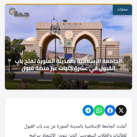
محليات
أعلنت الجامعة الإسلامية بالمدينة المنورة عن بدء باب القبول
للطالبات والطلاب السعوديين الذين ينوون الالتحاق ببرامج