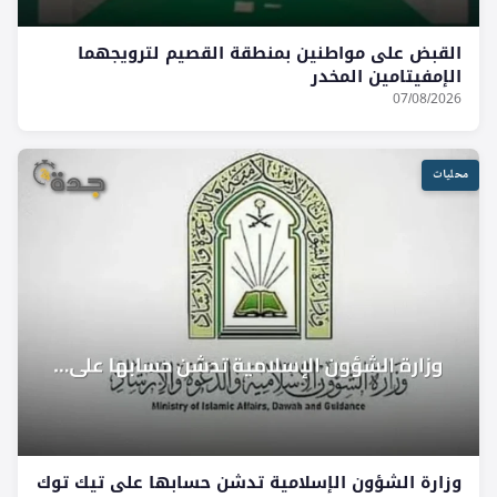
القبض على مواطنين بمنطقة القصيم لترويجهما
الإمفيتامين المخدر
07/08/2026
محليات
وزارة الشؤون الإسلامية تدشن حسابها على تيك توك