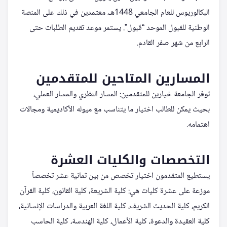
البكالوريوس للعام الجامعي 1448هـ، معتمدين في ذلك على المنصة
الوطنية للقبول الموحد “قبول”. يستمر موعد تقديم الطلبات حتى
الرابع من شهر صفر القادم.
المسارين المتاحين للمتقدمين
توفر الجامعة خيارين للمتقدمين: المسار النظري والمسار العملي،
بحيث يمكن للطالب اختيار ما يتناسب مع ميوله الأكاديمية ومجالات
اهتمامه.
التخصصات والكليات العشرة
يستطيع المتقدمون اختيار تخصص من بين ثمانية عشر تخصصاً
موزعة على عشرة كليات هي: كلية الشريعة، كلية القانون، كلية القرآن
الكريم، كلية الحديث الشريف، كلية اللغة العربية والدراسات الإنسانية،
كلية العقيدة والدعوة، كلية الأعمال، كلية الهندسة، كلية الحاسب