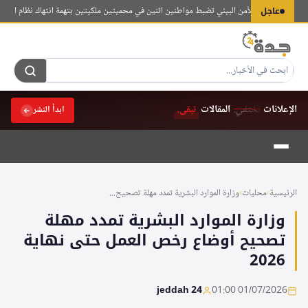
لتجاوز
عاجل
وات الخاصة للأمن البيئي تضبط مواطنين اثنين في محميتين ملكيتين بتهمة انتهاك نظام البيئة
هيئة
لى
لمحتوى
الإعلانات
تختفي.
المقالات
تبقى.
ابدأ النشر
الرئيسية
›
محليات
›
وزارة الموارد البشرية تمدد مهلة تصحيح...
وزارة الموارد البشرية تمدد مهلة
تصحيح أوضاع رخص العمل حتى نهاية
2026
jeddah 24
01/07/2026 01:00