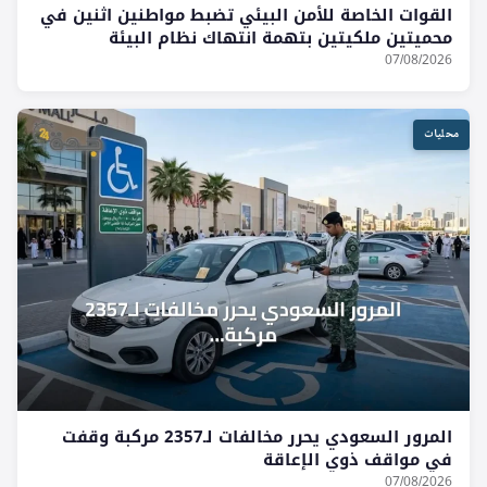
القوات الخاصة للأمن البيئي تضبط مواطنين اثنين في
محميتين ملكيتين بتهمة انتهاك نظام البيئة
07/08/2026
محليات
المرور السعودي يحرر مخالفات لـ2357 مركبة وقفت
في مواقف ذوي الإعاقة
07/08/2026