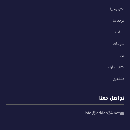
تكنولوجيا
توقعاتنا
سياحة
منوعات
فن
كتاب و آراء
مشاهير
تواصل معنا
info@jeddah24.net