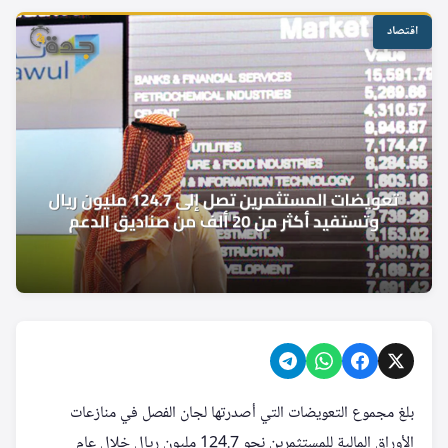
اقتصاد
بلغ مجموع التعويضات التي أصدرتها لجان الفصل في منازعات
الأوراق المالية للمستثمرين نحو 124.7 مليون ريال خلال عام