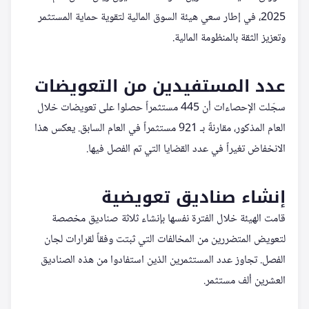
2025، في إطار سعي هيئة السوق المالية لتقوية حماية المستثمر
وتعزيز الثقة بالمنظومة المالية.
عدد المستفيدين من التعويضات
سجّلت الإحصاءات أن 445 مستثمراً حصلوا على تعويضات خلال
العام المذكور، مقارنةً بـ 921 مستثمراً في العام السابق. يعكس هذا
الانخفاض تغيراً في عدد القضايا التي تم الفصل فيها.
إنشاء صناديق تعويضية
قامت الهيئة خلال الفترة نفسها بإنشاء ثلاثة صناديق مخصصة
لتعويض المتضررين من المخالفات التي ثبتت وفقاً لقرارات لجان
الفصل. تجاوز عدد المستثمرين الذين استفادوا من هذه الصناديق
العشرين ألف مستثمر.